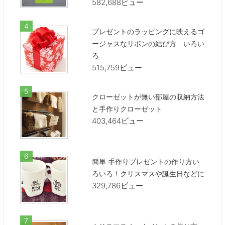
582,688ビュー
プレゼントのラッピングに映えるゴ
ージャスなリボンの結び方 いろい
ろ
515,759ビュー
クローゼットが無い部屋の収納方法
と手作りクローゼット
403,464ビュー
簡単 手作りプレゼントの作り方い
ろいろ！クリスマスや誕生日などに
329,786ビュー