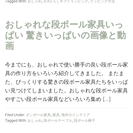
Tagged With:
おしゃれ
,
かわいい
,
ギフトラッピング
,
ラッピング方法
おしゃれな段ボール家具いっ
ぱい 驚きいっぱいの画像と動
画
今までにも、おしゃれで使い勝手の良い段ボール家
具の作り方をいろいろ紹介してきました。 またま
た、びっくりする驚きの段ボール家具たちをいっぱ
い見つけてしまいました。おしゃれな段ボール家具
やすごい段ボール家具などいろいろ集め […]
Filed Under:
ダンボール家具
,
家具
,
海外のインテリア
Tagged With:
おしゃれ
,
段ボールテーブル
,
段ボール椅子