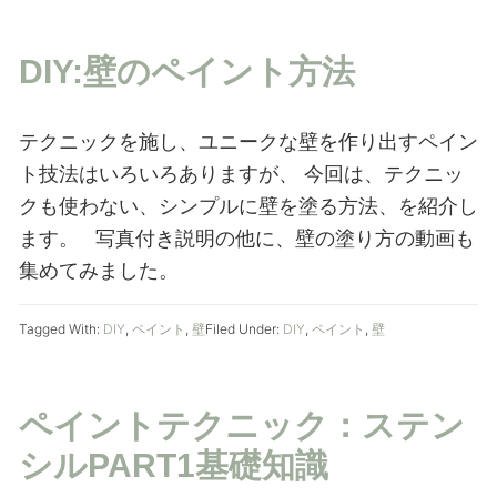
DIY:壁のペイント方法
テクニックを施し、ユニークな壁を作り出すペイン
ト技法はいろいろありますが、 今回は、テクニッ
クも使わない、シンプルに壁を塗る方法、を紹介し
ます。 写真付き説明の他に、壁の塗り方の動画も
集めてみました。
Tagged With:
DIY
,
ペイント
,
壁
Filed Under:
DIY
,
ペイント
,
壁
ペイントテクニック：ステン
シルPART1基礎知識