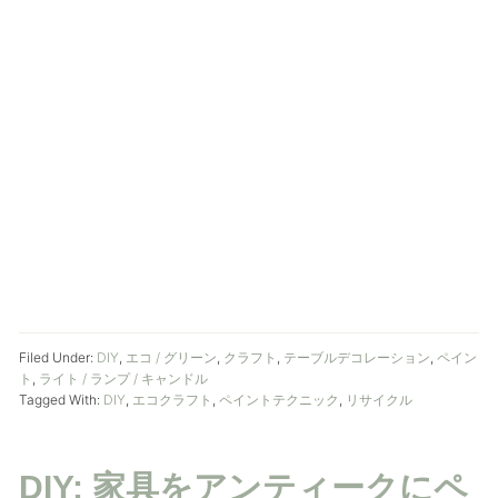
Filed Under:
DIY
,
エコ / グリーン
,
クラフト
,
テーブルデコレーション
,
ペイン
ト
,
ライト / ランプ / キャンドル
Tagged With:
DIY
,
エコクラフト
,
ペイントテクニック
,
リサイクル
DIY: 家具をアンティークにペ