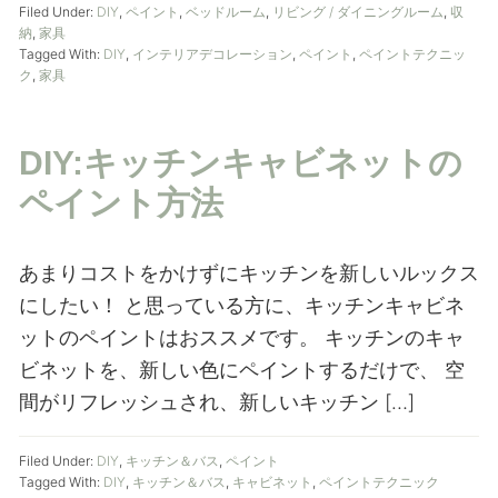
Filed Under:
DIY
,
ペイント
,
ベッドルーム
,
リビング / ダイニングルーム
,
収
納
,
家具
Tagged With:
DIY
,
インテリアデコレーション
,
ペイント
,
ペイントテクニッ
ク
,
家具
DIY:キッチンキャビネットの
ペイント方法
あまりコストをかけずにキッチンを新しいルックス
にしたい！ と思っている方に、キッチンキャビネ
ットのペイントはおススメです。 キッチンのキャ
ビネットを、新しい色にペイントするだけで、 空
間がリフレッシュされ、新しいキッチン […]
Filed Under:
DIY
,
キッチン＆バス
,
ペイント
Tagged With:
DIY
,
キッチン＆バス
,
キャビネット
,
ペイントテクニック