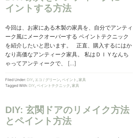
イントする方法
今回は、お家にある木製の家具を、自分でアンティ
ーク風にメークオーバーする ペイントテクニック
を紹介したいと思います。 正直、購入するにはか
なり高価なアンティーク家具。 私はＤＩＹなんち
ゃってアンティークで、 […]
Filed Under:
DIY
,
エコ / グリーン
,
ペイント
,
家具
Tagged With:
DIY
,
ペイントテクニック
,
家具
DIY: 玄関ドアのリメイク方法
とペイント方法