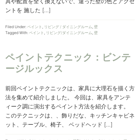
具や配置を全く換えないで、違った壁の色とアクセ
ントを 施した […]
Filed Under:
ペイント
,
リビング / ダイニングルーム
,
壁
Tagged With:
ペイント
,
リビング/ダイニングルーム
,
壁
ペイントテクニック：ビンテ
ージルックス
前回ペイントテクニックは、家具に大理石を描く方
法を集めて紹介しました。 今回は、家具をアンテ
ィーク調に演出するペイント方法を紹介します。
このテクニックは、、飾りだな、キッチンキャビネ
ット、テーブル、椅子、 ベッドヘッド […]