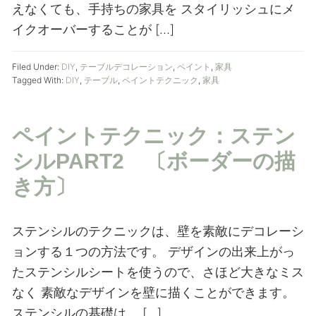
えなくても、手持ちの家具を スタイリッシュにメ
イクオーバーすることが […]
Filed Under:
DIY
,
テーブルデコレーション
,
ペイント
,
家具
Tagged With:
DIY
,
テーブル
,
ペイントテクニック
,
家具
ペイントテクニック：ステン
シルPART2 〔ボーダーの描
き方〕
ステンシルのテクニックは、壁を素敵にデコレーシ
ョンする１つの方法です。 デザインの出来上がっ
たステンシルシートを使うので、さほど大きなミス
なく 素敵なデザインを壁に描くことができます。
ステンシルの基礎は、 […]