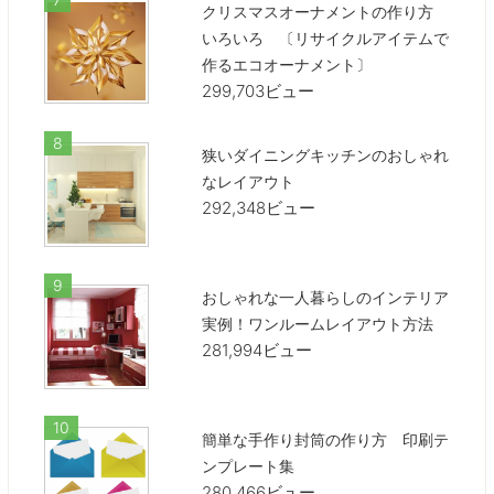
クリスマスオーナメントの作り方
いろいろ 〔リサイクルアイテムで
作るエコオーナメント〕
299,703ビュー
狭いダイニングキッチンのおしゃれ
なレイアウト
292,348ビュー
おしゃれな一人暮らしのインテリア
実例！ワンルームレイアウト方法
281,994ビュー
簡単な手作り封筒の作り方 印刷テ
ンプレート集
280,466ビュー