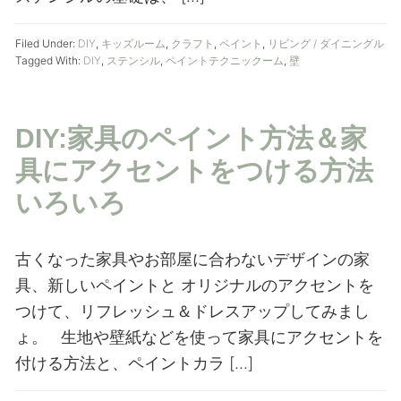
Filed Under:
DIY
,
キッズルーム
,
クラフト
,
ペイント
,
リビング / ダイニングル
Tagged With:
DIY
,
ステンシル
,
ペイントテクニック
ーム
,
壁
DIY:家具のペイント方法＆家
具にアクセントをつける方法
いろいろ
古くなった家具やお部屋に合わないデザインの家
具、新しいペイントと オリジナルのアクセントを
つけて、リフレッシュ＆ドレスアップしてみまし
ょ。 生地や壁紙などを使って家具にアクセントを
付ける方法と、ペイントカラ […]