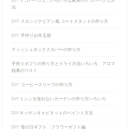
DIY デコパージュ：いろいろな家具のデコパージュ方
法
DIY: スカンジナビアン風 コートスタンドの作り方
DIY: 手作りお年玉袋
ティッシュボックスカバーの作り方
手作りポプリの作り方とドライ方法いろいろ アロマ
効果のリスト
DIY: コーヒースリーブの作り方
DIY:ミシンを使わないカーテンの作り方いろいろ
DIY:キッチンキャビネットのペイント方法
DIY: 母の日ギフト フラワーギフト編