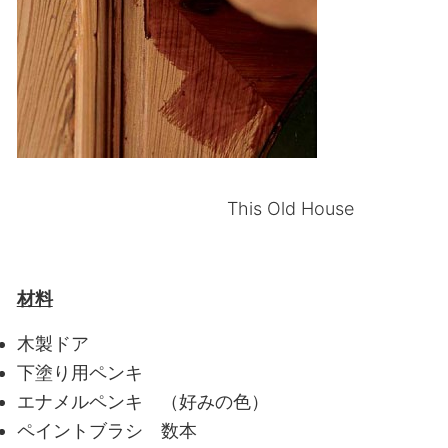
This Old House
材料
木製ドア
下塗り用ペンキ
エナメルペンキ （好みの色）
ペイントブラシ 数本