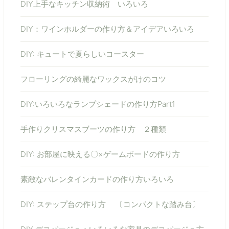
DIY上手なキッチン収納術 いろいろ
DIY：ワインホルダーの作り方＆アイデアいろいろ
DIY: キュートで夏らしいコースター
フローリングの綺麗なワックスがけのコツ
DIY:いろいろなランプシェードの作り方Part1
手作りクリスマスブーツの作り方 ２種類
DIY: お部屋に映える〇×ゲームボードの作り方
素敵なバレンタインカードの作り方いろいろ
DIY: ステップ台の作り方 〔コンパクトな踏み台〕