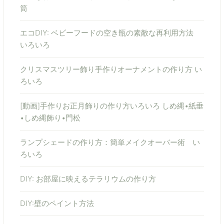
筒
エコDIY: ベビーフードの空き瓶の素敵な再利用方法
いろいろ
クリスマスツリー飾り手作りオーナメントの作り方 い
ろいろ
[動画]手作りお正月飾りの作り方いろいろ しめ縄•紙垂
•しめ縄飾り•門松
ランプシェードの作り方：簡単メイクオーバー術 い
ろいろ
DIY: お部屋に映えるテラリウムの作り方
DIY:壁のペイント方法