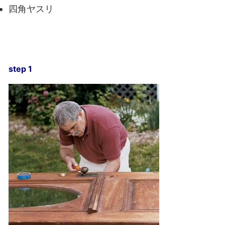
四角ヤスリ
step 1