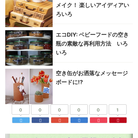
メイク！ 楽しいアイディアい
ろいろ
エコDIY: ベビーフードの空き
瓶の素敵な再利用方法 いろ
いろ
空き缶がお洒落なメッセージ
ボードに!?
0
0
0
0
0
1