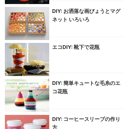
DIY: お洒落な画びょうとマグ
ネット いろいろ
エコDIY: 靴下で花瓶
DIY: 簡単キュートな毛糸のエ
コ花瓶
DIY: コーヒースリーブの作り
方