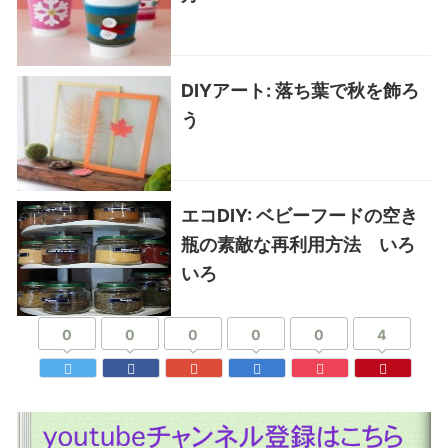
DIYアート: 落ち葉で秋を飾ろ
う
エコDIY: ベビーフードの空き
瓶の素敵な再利用方法 いろ
いろ
0
0
0
0
0
4