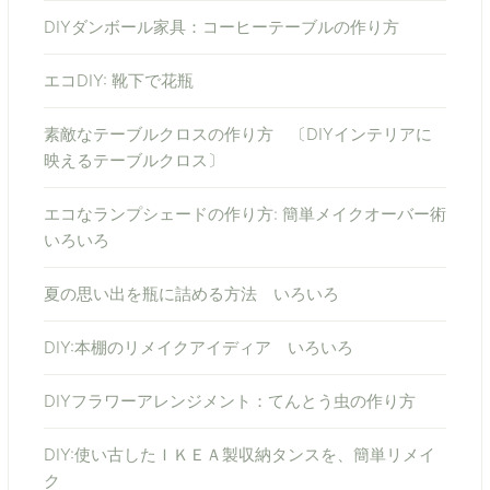
DIYダンボール家具：コーヒーテーブルの作り方
エコDIY: 靴下で花瓶
素敵なテーブルクロスの作り方 〔DIYインテリアに
映えるテーブルクロス〕
エコなランプシェードの作り方: 簡単メイクオーバー術
いろいろ
夏の思い出を瓶に詰める方法 いろいろ
DIY:本棚のリメイクアイディア いろいろ
DIYフラワーアレンジメント：てんとう虫の作り方
DIY:使い古したＩＫＥＡ製収納タンスを、簡単リメイ
ク