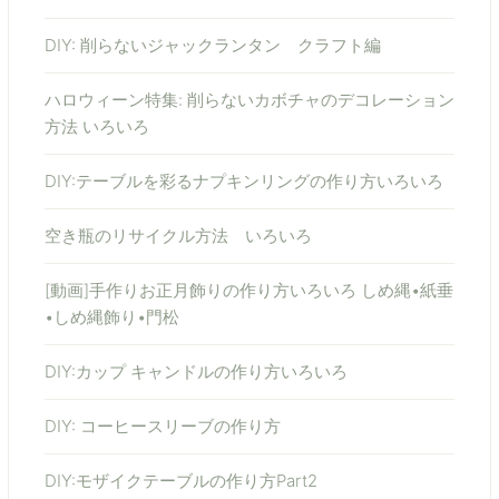
DIY: 削らないジャックランタン クラフト編
ハロウィーン特集: 削らないカボチャのデコレーション
方法 いろいろ
DIY:テーブルを彩るナプキンリングの作り方いろいろ
空き瓶のリサイクル方法 いろいろ
[動画]手作りお正月飾りの作り方いろいろ しめ縄•紙垂
•しめ縄飾り•門松
DIY:カップ キャンドルの作り方いろいろ
DIY: コーヒースリーブの作り方
DIY:モザイクテーブルの作り方Part2