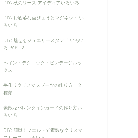
DIY: 秋のリース アイディアいろいろ
DIY: お洒落な画びょうとマグネット い
ろいろ
DIY: 魅せるジュエリースタンド いろい
ろ PART 2
ペイントテクニック：ビンテージルッ
クス
手作りクリスマスブーツの作り方 ２
種類
素敵なバレンタインカードの作り方い
ろいろ
DIY: 簡単！フエルトで素敵なクリスマ
スリース いろいろ