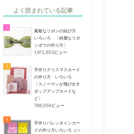
よく読まれている記事
素敵なリボンの結び方
いろいろ 〔綺麗なリボ
ンボウの作り方〕
1,912,653ビュー
手作りクリスマスカード
の作り方 いろいろ
〔スノーマンが飛び出す
ポップアップカードな
ど〕
788,056ビュー
手作りバレンタインカー
ドの作り方いろいろ（ハ