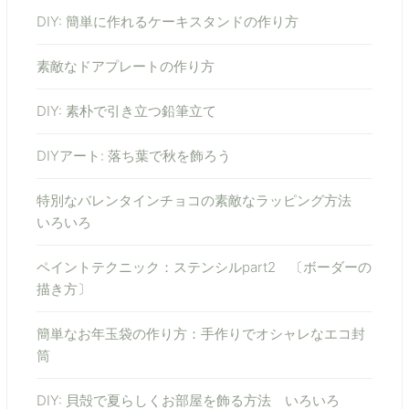
DIY: 簡単に作れるケーキスタンドの作り方
素敵なドアプレートの作り方
DIY: 素朴で引き立つ鉛筆立て
DIYアート: 落ち葉で秋を飾ろう
特別なバレンタインチョコの素敵なラッピング方法
いろいろ
ペイントテクニック：ステンシルpart2 〔ボーダーの
描き方〕
簡単なお年玉袋の作り方：手作りでオシャレなエコ封
筒
DIY: 貝殻で夏らしくお部屋を飾る方法 いろいろ