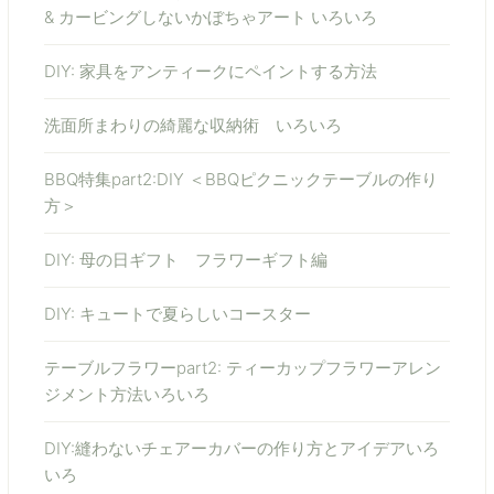
& カービングしないかぼちゃアート いろいろ
DIY: 家具をアンティークにペイントする方法
洗面所まわりの綺麗な収納術 いろいろ
BBQ特集part2:DIY ＜BBQピクニックテーブルの作り
方＞
DIY: 母の日ギフト フラワーギフト編
DIY: キュートで夏らしいコースター
テーブルフラワーpart2: ティーカップフラワーアレン
ジメント方法いろいろ
DIY:縫わないチェアーカバーの作り方とアイデアいろ
いろ