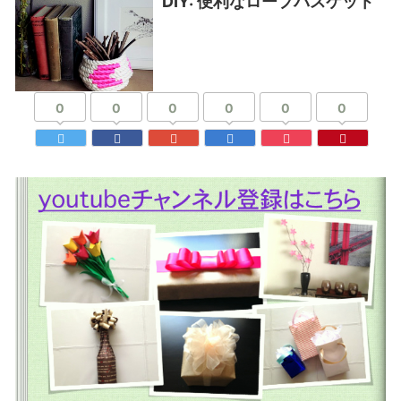
DIY: 便利なロープバスケット
0
0
0
0
0
0