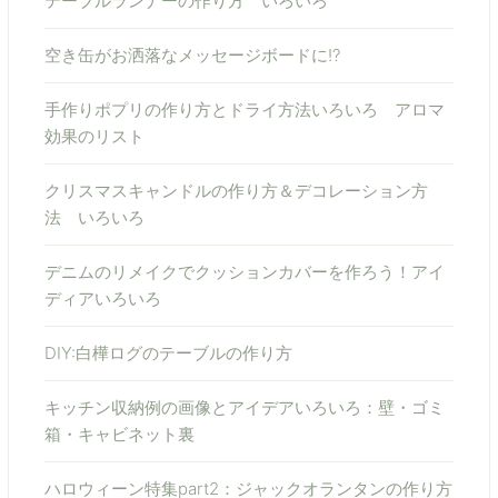
テーブルランナーの作り方 いろいろ
空き缶がお洒落なメッセージボードに!?
手作りポプリの作り方とドライ方法いろいろ アロマ
効果のリスト
クリスマスキャンドルの作り方＆デコレーション方
法 いろいろ
デニムのリメイクでクッションカバーを作ろう！アイ
ディアいろいろ
DIY:白樺ログのテーブルの作り方
キッチン収納例の画像とアイデアいろいろ：壁・ゴミ
箱・キャビネット裏
ハロウィーン特集part2：ジャックオランタンの作り方