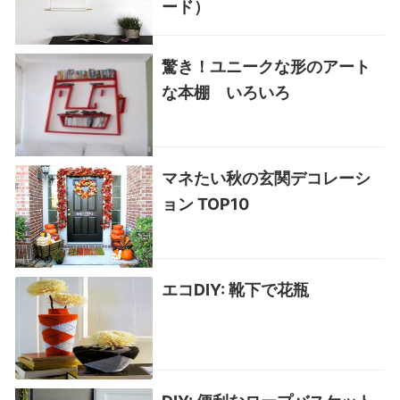
ード）
驚き！ユニークな形のアート
な本棚 いろいろ
マネたい秋の玄関デコレーシ
ョン TOP10
エコDIY: 靴下で花瓶