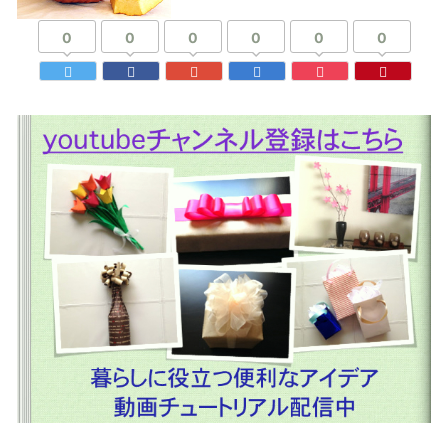
0
0
0
0
0
0