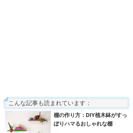
こんな記事も読まれています：
棚の作り方：DIY植木鉢がすっ
ぽりハマるおしゃれな棚