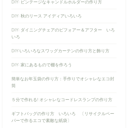
DIY: ビンテージなキャンドルホルダーの作り方
DIY: 秋のリース アイディアいろいろ
DIY: ダイニングチェアのビフォアー＆アフター いろ
いろ
DIY:いろいろなスワッグカーテンの作り方と飾り方
DIY: 家にあるもので棚を作ろう
簡単なお年玉袋の作り方：手作りでオシャレなエコ封
筒
５分で作れる! オシャレなコードレスランプの作り方
ギフトバッグの作り方 いろいろ 〔リサイクルペー
パーで作るエコで素敵な紙袋〕