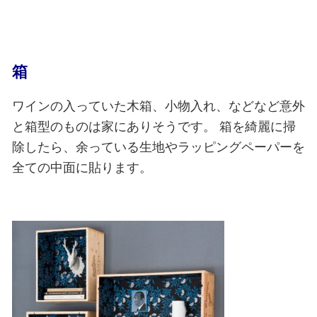
箱
ワインの入っていた木箱、小物入れ、などなど意外
と箱型のものは家にありそうです。
箱を綺麗に掃
除したら、余っている生地やラッピングペーパーを
全ての中面に貼ります。