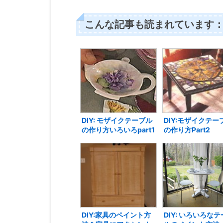
こんな記事も読まれています
DIY: モザイクテーブル
DIY:モザイクテー
の作り方いろいろpart1
の作り方Part2
DIY:家具のペイント方
DIY: いろいろな