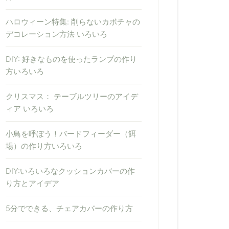
ハロウィーン特集: 削らないカボチャの
デコレーション方法 いろいろ
DIY: 好きなものを使ったランプの作り
方いろいろ
クリスマス： テーブルツリーのアイデ
ィア いろいろ
小鳥を呼ぼう！バードフィーダー（餌
場）の作り方いろいろ
DIY:いろいろなクッションカバーの作
り方とアイデア
5分でできる、チェアカバーの作り方