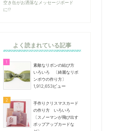
空き缶がお洒落なメッセージボード
に!?
よく読まれている記事
素敵なリボンの結び方
いろいろ 〔綺麗なリボ
ンボウの作り方〕
1,912,653ビュー
手作りクリスマスカード
の作り方 いろいろ
〔スノーマンが飛び出す
ポップアップカードな