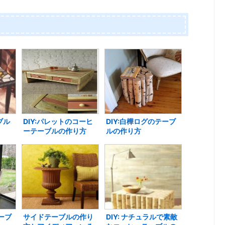
：
ブル
DIY:パレットのコーヒ
DIY:白樺ログのテーブ
ーテーブルの作り方
ルの作り方
テーブ
サイドテーブルの作り
DIY: ナチュラルで素敵