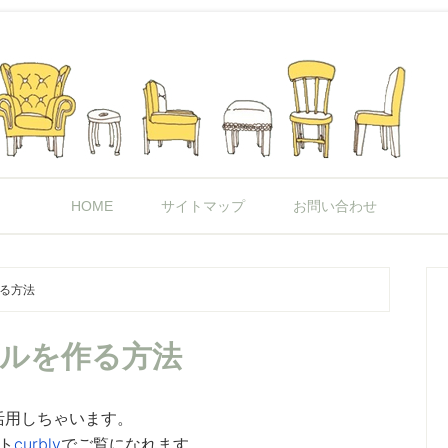
HOME
サイトマップ
お問い合わせ
作る方法
ブルを作る方法
活用しちゃいます。
ト
curbly
でご覧になれます。