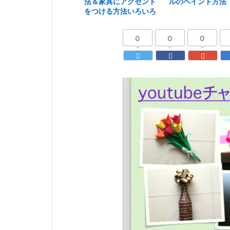
法＆家具にアクセント
ルのペイント方法
をつける方法いろいろ
0
0
0