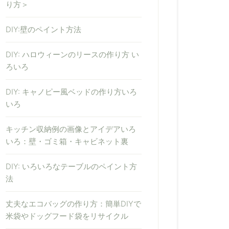
り方＞
DIY:壁のペイント方法
DIY: ハロウィーンのリースの作り方 い
ろいろ
DIY: キャノピー風ベッドの作り方いろ
いろ
キッチン収納例の画像とアイデアいろ
いろ：壁・ゴミ箱・キャビネット裏
DIY: いろいろなテーブルのペイント方
法
丈夫なエコバッグの作り方：簡単DIYで
米袋やドッグフード袋をリサイクル