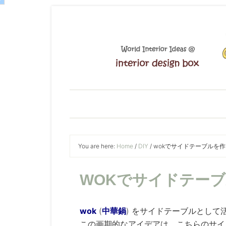
You are here:
Home
/
DIY
/
wokでサイドテーブルを
WOKでサイドテー
wok
(
中華鍋
) をサイドテーブルとして
この画期的なアイデアは、こちらのサイ