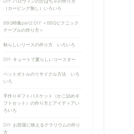
DIY: ハロウィンのかぼちゃの作り方
（カービング無し）いろいろ
BBQ特集part2:DIY ＜BBQピクニック
テーブルの作り方＞
秋らしいリースの作り方 いろいろ
DIY: キュートで夏らしいコースター
ペットボトルのリサイクル方法 いろ
いろ
手作りギフトバスケット（かご詰めギ
フトセット）の作り方とアイディアい
ろいろ
DIY: お部屋に映えるテラリウムの作り
方