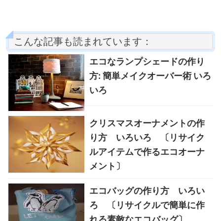
こんな記事も読まれています：
エコなランプシェードの作り
方: 簡単メイクオーバー術 いろ
いろ
クリスマスオーナメントの作
り方 いろいろ 〔リサイク
ルアイテムで作るエコオーナ
メント〕
エコバッグの作り方 いろい
ろ 〔リサイクルで簡単に作
れる素敵なエコバッグ〕