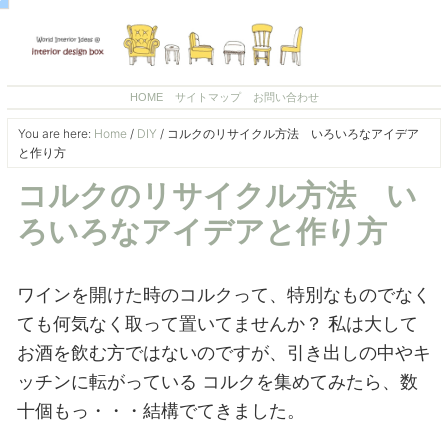
HOME
サイトマップ
お問い合わせ
You are here:
Home
/
DIY
/
コルクのリサイクル方法 いろいろなアイデア
と作り方
コルクのリサイクル方法 い
ろいろなアイデアと作り方
ワインを開けた時のコルクって、特別なものでなく
ても何気なく取って置いてませんか？
私は大して
お酒を飲む方ではないのですが、引き出しの中やキ
ッチンに転がっている
コルクを集めてみたら、数
十個もっ・・・結構でてきました。