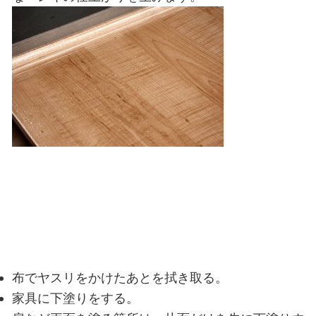
布でヤスリをかけたあとを拭き取る。
家具に下塗りをする。