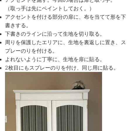
（取っ手は先にペイントしておく。）
アクセントを付ける部分の扉に、布を当てて形を下
書きする。
下書きのラインに沿って生地を切り取る。
周りを保護したエリアに、生地を裏返しに置き、ス
プレーのりを付ける。
よれないように丁寧に、生地を扉に貼る。
2枚目にもスプレーのりを付け、同じ用に貼る。