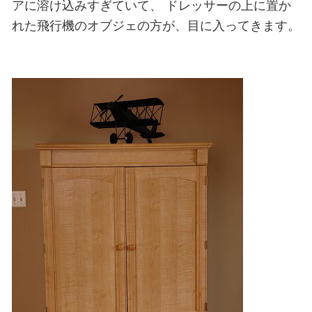
アに溶け込みすぎていて、
ドレッサーの上に置か
れた飛行機のオブジェの方が、目に入ってきます。