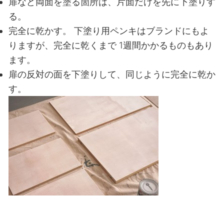
扉など両面を塗る箇所は、片面だけを先に下塗りす
る。
完全に乾かす。
下塗り用ペンキはブランドにもよ
りますが、完全に乾くまで
1週間かかるものもあり
ます。
扉の反対の面を下塗りして、同じように完全に乾か
す。