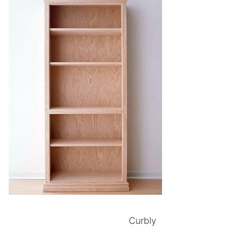
Curbly