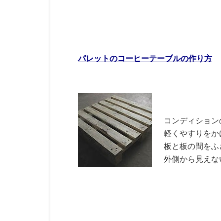
esprit ca
パレットのコーヒーテーブルの作り方
コンディション
軽くやすりをか
板と板の間をふ
外側から見えな