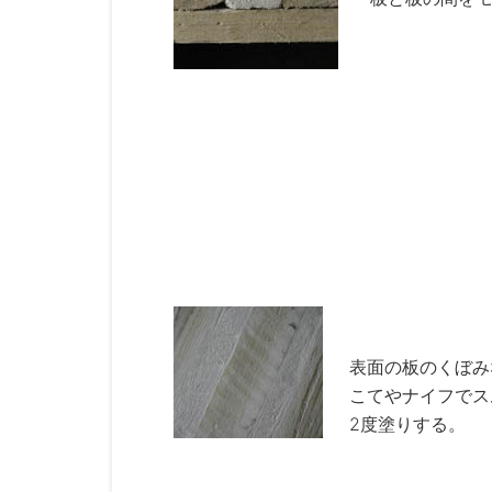
表面の板のくぼみ
こてやナイフでス
2度塗りする。