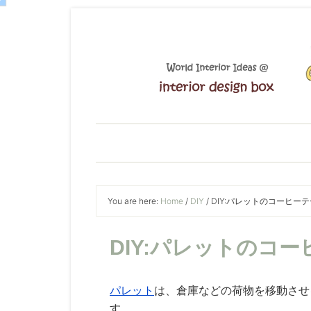
You are here:
Home
/
DIY
/
DIY:パレットのコーヒー
DIY:パレットのコ
パレット
は、倉庫などの荷物を移動させ
す。