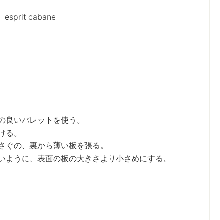
bane
の良いパレットを使う。
ける。
さぐの、裏から薄い板を張る。
いように、表面の板の大きさより小さめにする。