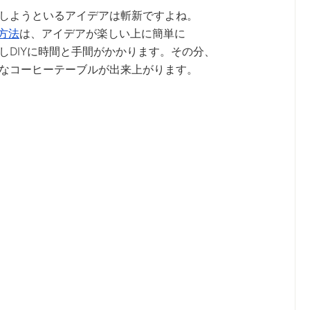
用しようといるアイデアは斬新ですよね。
方法
は、アイデアが楽しい上に簡単に
しDIYに時間と手間がかかります。その分、
なコーヒーテーブルが出来上がります。