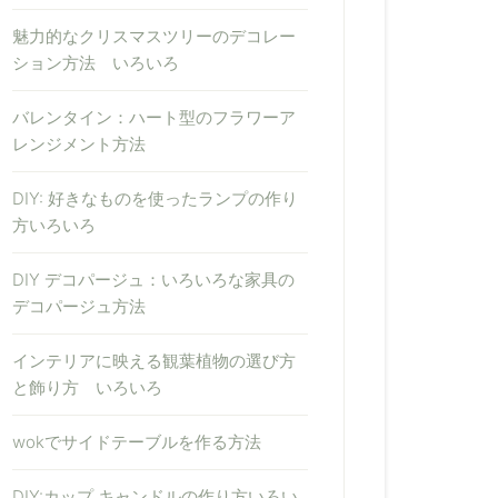
魅力的なクリスマスツリーのデコレー
ション方法 いろいろ
バレンタイン：ハート型のフラワーア
レンジメント方法
DIY: 好きなものを使ったランプの作り
方いろいろ
DIY デコパージュ：いろいろな家具の
デコパージュ方法
インテリアに映える観葉植物の選び方
と飾り方 いろいろ
wokでサイドテーブルを作る方法
DIY:カップ キャンドルの作り方いろい