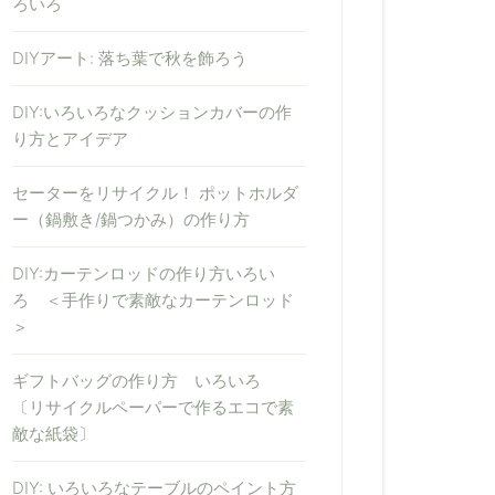
ろいろ
DIYアート: 落ち葉で秋を飾ろう
DIY:いろいろなクッションカバーの作
り方とアイデア
セーターをリサイクル！ ポットホルダ
ー（鍋敷き/鍋つかみ）の作り方
DIY:カーテンロッドの作り方いろい
ろ ＜手作りで素敵なカーテンロッド
＞
ギフトバッグの作り方 いろいろ
〔リサイクルペーパーで作るエコで素
敵な紙袋〕
DIY: いろいろなテーブルのペイント方