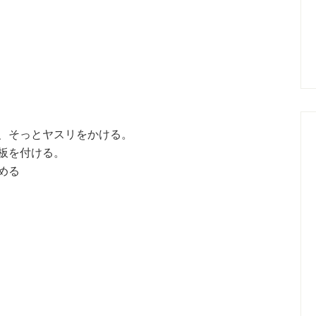
、そっとヤスリをかける。
板を付ける。
める