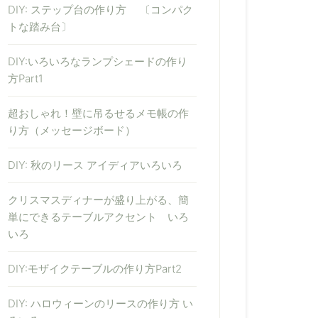
DIY: ステップ台の作り方 〔コンパク
トな踏み台〕
DIY:いろいろなランプシェードの作り
方Part1
超おしゃれ！壁に吊るせるメモ帳の作
り方（メッセージボード）
DIY: 秋のリース アイディアいろいろ
クリスマスディナーが盛り上がる、簡
単にできるテーブルアクセント いろ
いろ
DIY:モザイクテーブルの作り方Part2
DIY: ハロウィーンのリースの作り方 い