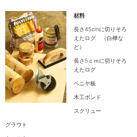
材料
長さ45cmに切りそろ
えたログ （白樺な
ど）
長さ5ｃｍに切りそろ
えたログ
ベニヤ板
木工ボンド
スクリュー
グラウト