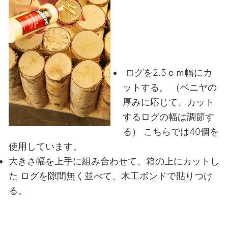
ログを2.5ｃｍ幅にカ
ットする。
（ベニヤの
厚みに応じて、カット
するログの幅は調節す
る）
こちらでは40個を
使用しています。
大きさ幅を上手に組み合わせて、箱の上にカットし
た
ログを隙間無く並べて、木工ボンドで貼りつけ
る。