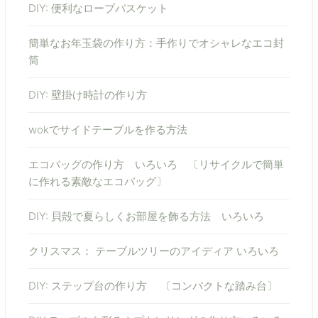
DIY: 便利なロープバスケット
簡単なお年玉袋の作り方：手作りでオシャレなエコ封
筒
DIY: 壁掛け時計の作り方
wokでサイドテーブルを作る方法
エコバッグの作り方 いろいろ 〔リサイクルで簡単
に作れる素敵なエコバッグ〕
DIY: 貝殻で夏らしくお部屋を飾る方法 いろいろ
クリスマス： テーブルツリーのアイディア いろいろ
DIY: ステップ台の作り方 〔コンパクトな踏み台〕