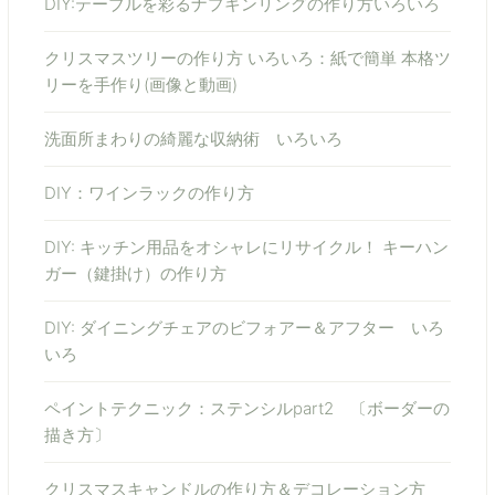
DIY:テーブルを彩るナプキンリングの作り方いろいろ
クリスマスツリーの作り方 いろいろ：紙で簡単 本格ツ
リーを手作り(画像と動画)
洗面所まわりの綺麗な収納術 いろいろ
DIY：ワインラックの作り方
DIY: キッチン用品をオシャレにリサイクル！ キーハン
ガー（鍵掛け）の作り方
DIY: ダイニングチェアのビフォアー＆アフター いろ
いろ
ペイントテクニック：ステンシルpart2 〔ボーダーの
描き方〕
クリスマスキャンドルの作り方＆デコレーション方