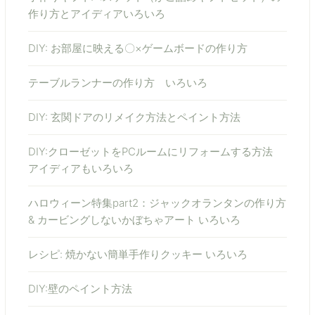
作り方とアイディアいろいろ
DIY: お部屋に映える〇×ゲームボードの作り方
テーブルランナーの作り方 いろいろ
DIY: 玄関ドアのリメイク方法とペイント方法
DIY:クローゼットをPCルームにリフォームする方法
アイディアもいろいろ
ハロウィーン特集part2：ジャックオランタンの作り方
& カービングしないかぼちゃアート いろいろ
レシピ: 焼かない簡単手作りクッキー いろいろ
DIY:壁のペイント方法