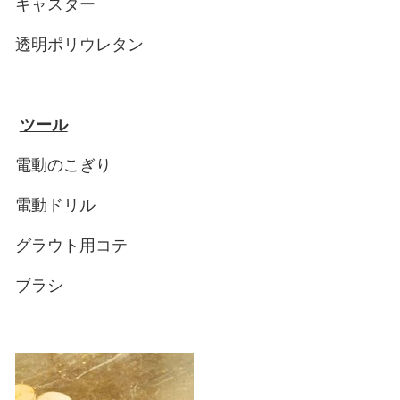
キャスター
透明ポリウレタン
ツール
電動のこぎり
電動ドリル
グラウト用コテ
ブラシ