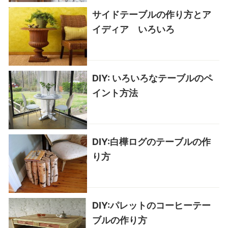
サイドテーブルの作り方とア
イディア いろいろ
DIY: いろいろなテーブルのペ
イント方法
DIY:白樺ログのテーブルの作
り方
DIY:パレットのコーヒーテー
ブルの作り方