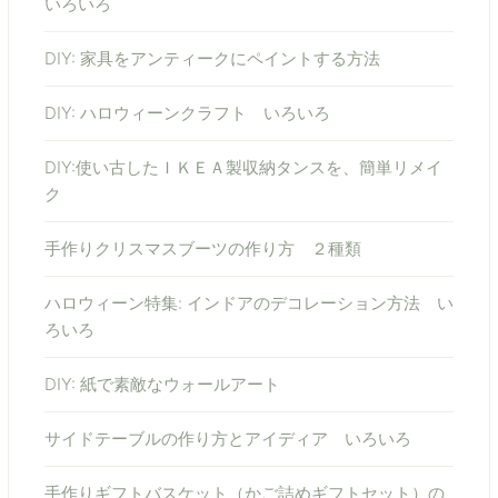
いろいろ
DIY: 家具をアンティークにペイントする方法
DIY: ハロウィーンクラフト いろいろ
DIY:使い古したＩＫＥＡ製収納タンスを、簡単リメイ
ク
手作りクリスマスブーツの作り方 ２種類
ハロウィーン特集: インドアのデコレーション方法 い
ろいろ
DIY: 紙で素敵なウォールアート
サイドテーブルの作り方とアイディア いろいろ
手作りギフトバスケット（かご詰めギフトセット）の