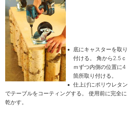
底にキャスターを取り
付ける。
角から2.5ｃ
ｍずつ内側の位置に4
箇所取り付ける。
仕上げにポリウレタン
でテーブルをコーティングする。
使用前に完全に
乾かす。