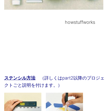
howstuffworks
ステンシル方法
（詳しくはpart2以降のプロジェ
クトごと説明を付けます。）