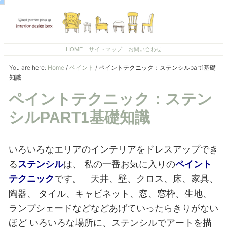
HOME
サイトマップ
お問い合わせ
You are here:
Home
/
ペイント
/
ペイントテクニック：ステンシルpart1基礎
知識
ペイントテクニック：ステン
シルPART1基礎知識
いろいろなエリアのインテリアをドレスアップでき
る
ステンシル
は、
私の一番お気に入りの
ペイント
テクニック
です。 天井、壁、クロス、床、家具、
陶器、
タイル、キャビネット、窓、窓枠、生地、
ランプシェードなどなどあげていったらきりがない
ほど
いろいろな場所に、ステンシルでアートを描