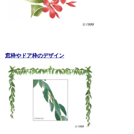
窓枠やドア枠のデザイン