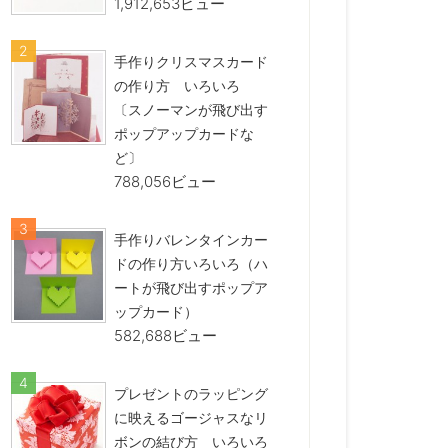
1,912,653ビュー
手作りクリスマスカード
の作り方 いろいろ
〔スノーマンが飛び出す
ポップアップカードな
ど〕
788,056ビュー
手作りバレンタインカー
ドの作り方いろいろ（ハ
ートが飛び出すポップア
ップカード）
582,688ビュー
プレゼントのラッピング
に映えるゴージャスなリ
ボンの結び方 いろいろ