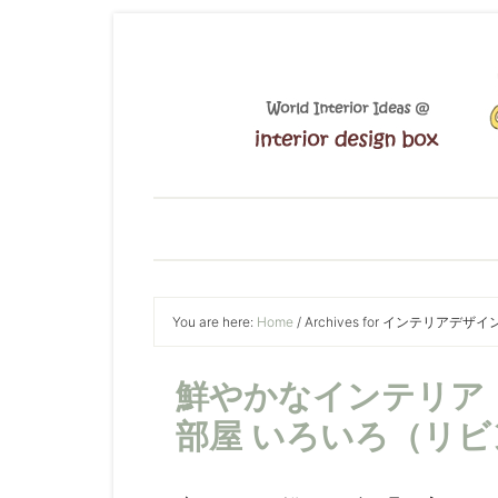
You are here:
Home
/
Archives for インテリアデザイ
鮮やかなインテリア
部屋 いろいろ（リ