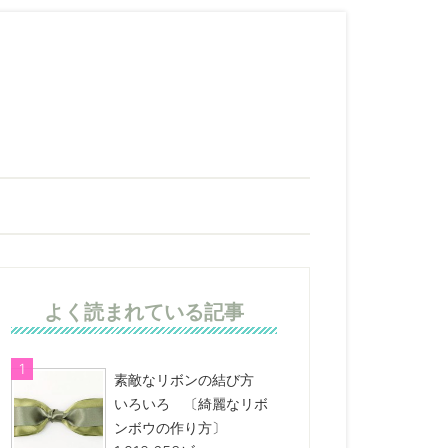
よく読まれている記事
素敵なリボンの結び方
いろいろ 〔綺麗なリボ
ンボウの作り方〕