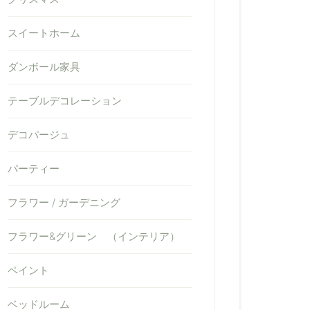
スイートホーム
ダンボール家具
テーブルデコレーション
デコパージュ
パーティー
フラワー / ガーデニング
フラワー&グリーン （インテリア）
ペイント
ベッドルーム