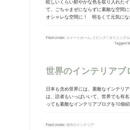
眩しいくらい鮮やかな色を取り入れたイ
て、ごちゃまぜにならずに素敵な空間に
オシャレな空間に！ 明るくて元気になれ
Filed Under:
スイートホーム
,
リビング / ダイニング
Tagged W
世界のインテリアブロ
日本も含め世界には、素敵なインテリア
は、読者もいっぱいいて、世界でも有名
っても素敵なインテリアブログを10個紹介し
Filed Under:
海外のインテリア