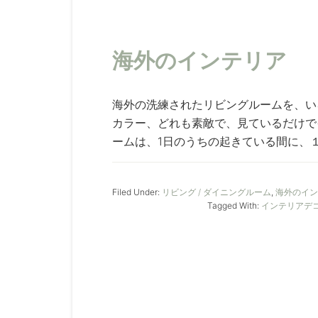
海外のインテリア 〔
海外の洗練されたリビングルームを、い
カラー、どれも素敵で、見ているだけで
ームは、1日のうちの起きている間に、１番
Filed Under:
リビング / ダイニングルーム
,
海外のイン
Tagged With:
インテリアデ