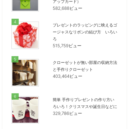
アップカード）
582,688ビュー
プレゼントのラッピングに映えるゴ
ージャスなリボンの結び方 いろい
ろ
515,759ビュー
クローゼットが無い部屋の収納方法
と手作りクローゼット
403,464ビュー
簡単 手作りプレゼントの作り方い
ろいろ！クリスマスや誕生日などに
329,786ビュー