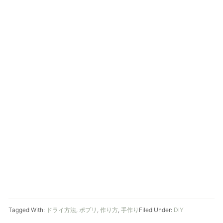
Tagged With:
ドライ方法
,
ポプリ
,
作り方
,
手作り
Filed Under:
DIY