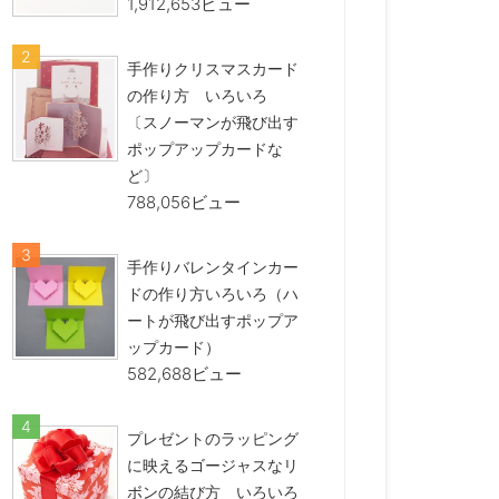
1,912,653ビュー
手作りクリスマスカード
の作り方 いろいろ
〔スノーマンが飛び出す
ポップアップカードな
ど〕
788,056ビュー
手作りバレンタインカー
ドの作り方いろいろ（ハ
ートが飛び出すポップア
ップカード）
582,688ビュー
プレゼントのラッピング
に映えるゴージャスなリ
ボンの結び方 いろいろ