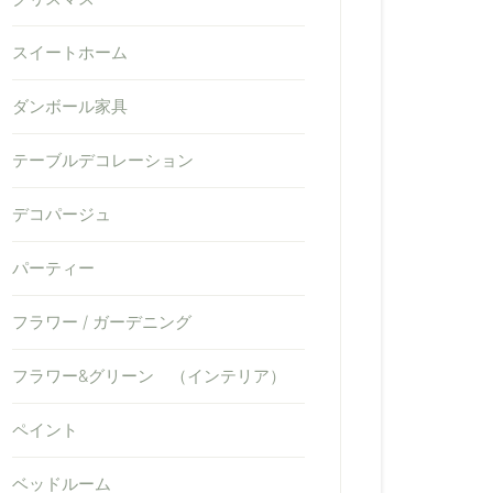
スイートホーム
ダンボール家具
テーブルデコレーション
デコパージュ
パーティー
フラワー / ガーデニング
フラワー&グリーン （インテリア）
ペイント
ベッドルーム