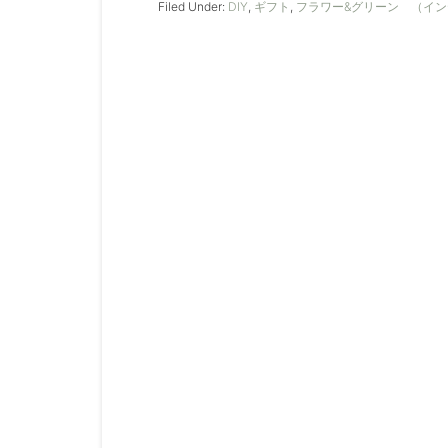
Filed Under:
DIY
,
ギフト
,
フラワー&グリーン （イ