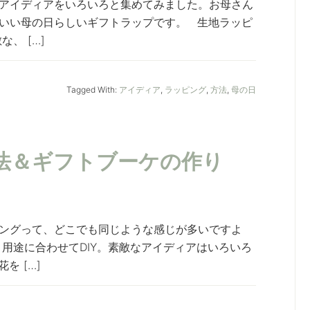
アイディアをいろいろと集めてみました。お母さん
いい母の日らしいギフトラップです。 生地ラッピ
、 […]
Tagged With:
アイディア
,
ラッピング
,
方法
,
母の日
法＆ギフトブーケの作り
ングって、どこでも同じような感じが多いですよ
用途に合わせてDIY。素敵なアイディアはいろいろ
を […]