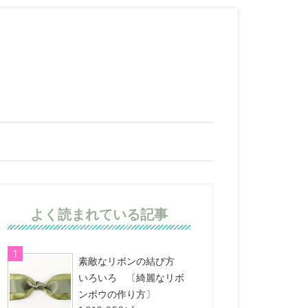
よく読まれている記事
素敵なリボンの結び方
いろいろ 〔綺麗なリボ
ンボウの作り方〕