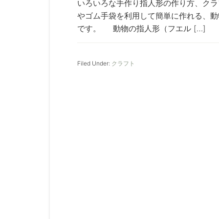
いろいろな手作り指人形の作り方、クラ
やゴム手袋を利用して簡単に作れる、動
です。 動物の指人形（フエル […]
Filed Under:
クラフト