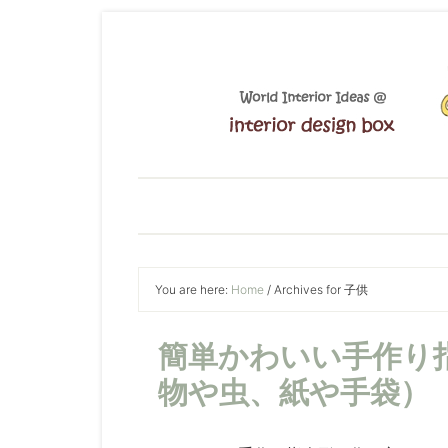
You are here:
Home
/
Archives for 子供
簡単かわいい手作り
物や虫、紙や手袋）