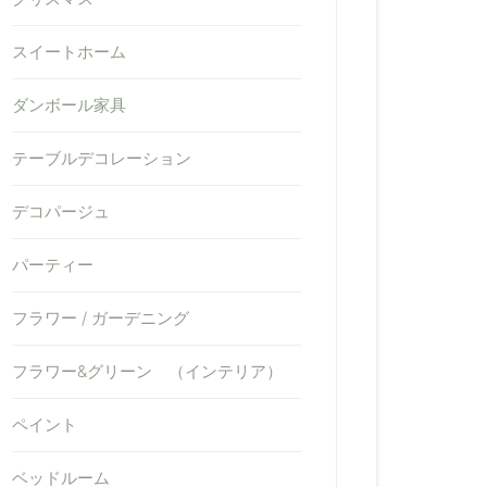
スイートホーム
ダンボール家具
テーブルデコレーション
デコパージュ
パーティー
フラワー / ガーデニング
フラワー&グリーン （インテリア）
ペイント
ベッドルーム