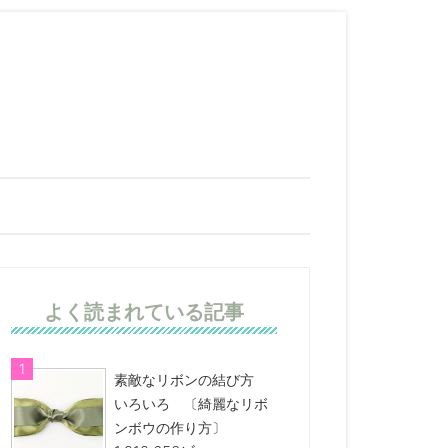
よく読まれている記事
素敵なリボンの結び方
いろいろ 〔綺麗なリボ
ンボウの作り方〕