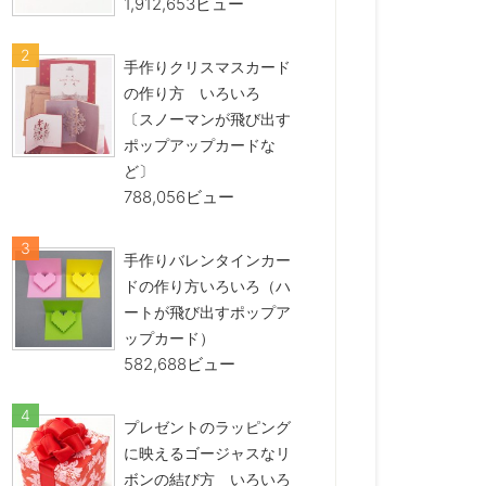
1,912,653ビュー
手作りクリスマスカード
の作り方 いろいろ
〔スノーマンが飛び出す
ポップアップカードな
ど〕
788,056ビュー
手作りバレンタインカー
ドの作り方いろいろ（ハ
ートが飛び出すポップア
ップカード）
582,688ビュー
プレゼントのラッピング
に映えるゴージャスなリ
ボンの結び方 いろいろ