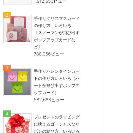
1,912,653ビュー
手作りクリスマスカード
の作り方 いろいろ
〔スノーマンが飛び出す
ポップアップカードな
ど〕
788,056ビュー
手作りバレンタインカー
ドの作り方いろいろ（ハ
ートが飛び出すポップア
ップカード）
582,688ビュー
プレゼントのラッピング
に映えるゴージャスなリ
ボンの結び方 いろいろ