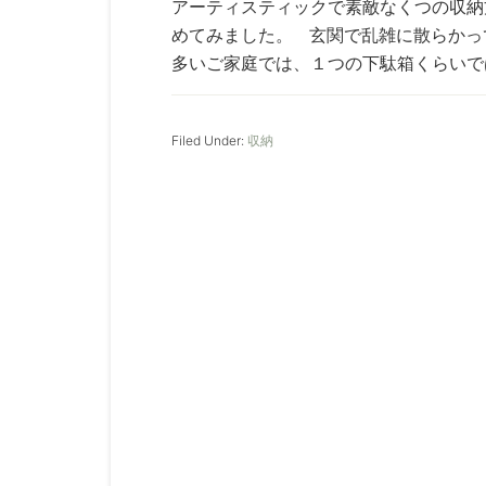
アーティスティックで素敵なくつの収納
めてみました。 玄関で乱雑に散らかっ
多いご家庭では、１つの下駄箱くらいでは
Filed Under:
収納