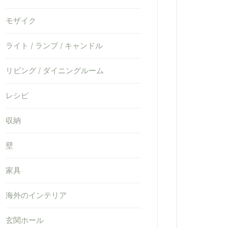
モザイク
ライト / ランプ / キャンドル
リビング / ダイニングルーム
レシピ
収納
壁
家具
海外のインテリア
玄関ホール