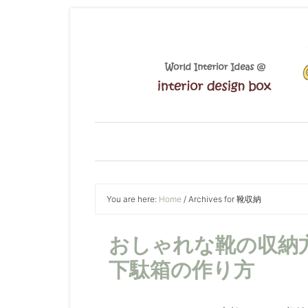
You are here:
Home
/
Archives for 靴収納
おしゃれな靴の収納
下駄箱の作り方