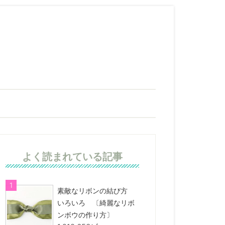
よく読まれている記事
素敵なリボンの結び方
いろいろ 〔綺麗なリボ
ンボウの作り方〕