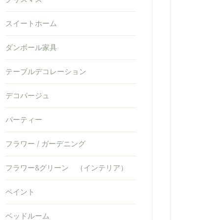
スイートホーム
ダンボール家具
テーブルデコレーション
デコパージュ
パーティー
フラワー / ガーデニング
フラワー&グリーン （インテリア）
ペイント
ベッドルーム