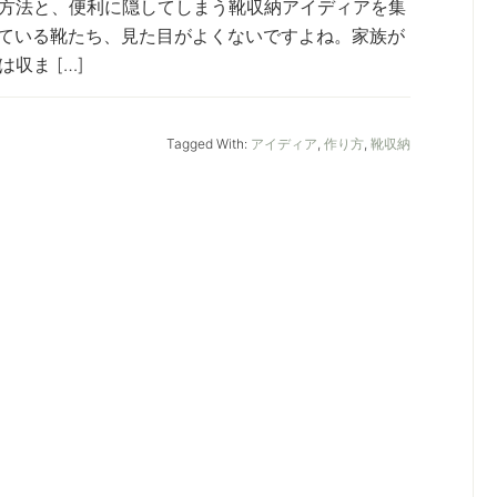
方法と、便利に隠してしまう靴収納アイディアを集
ている靴たち、見た目がよくないですよね。家族が
収ま […]
Tagged With:
アイディア
,
作り方
,
靴収納