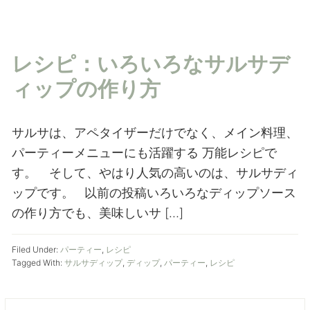
レシピ：いろいろなサルサデ
ィップの作り方
サルサは、アペタイザーだけでなく、メイン料理、
パーティーメニューにも活躍する 万能レシピで
す。 そして、やはり人気の高いのは、サルサディ
ップです。 以前の投稿いろいろなディップソース
の作り方でも、美味しいサ […]
Filed Under:
パーティー
,
レシピ
Tagged With:
サルサディップ
,
ディップ
,
パーティー
,
レシピ