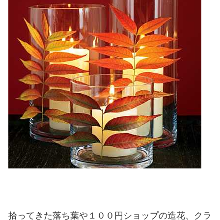
拾ってきた落ち葉や１００円ショップの造花、クラ