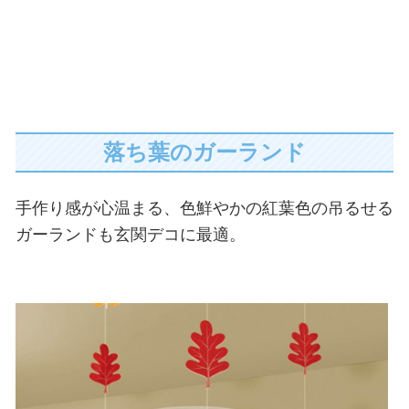
落ち葉のガーランド
手作り感が心温まる、色鮮やかの紅葉色の吊るせる
ガーランドも玄関デコに最適。