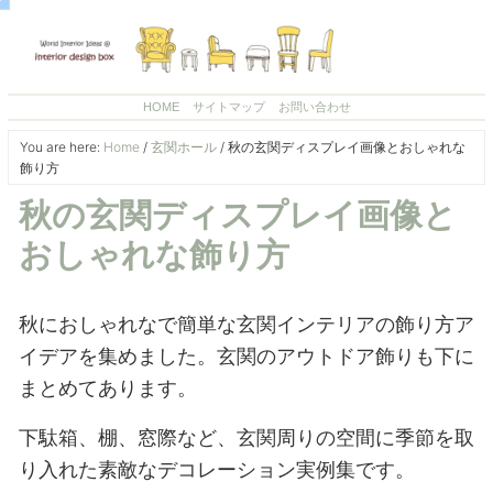
HOME
サイトマップ
お問い合わせ
You are here:
Home
/
玄関ホール
/
秋の玄関ディスプレイ画像とおしゃれな
飾り方
秋の玄関ディスプレイ画像と
おしゃれな飾り方
秋におしゃれなで簡単な玄関インテリアの飾り方ア
イデアを集めました。玄関のアウトドア飾りも下に
まとめてあります。
下駄箱、棚、窓際など、玄関周りの空間に季節を取
り入れた素敵なデコレーション実例集です。