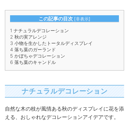
この記事の目次
[
非表示
]
1
ナチュラルデコレーション
2
秋の実アレンジ
3
小物を生かしたトータルディスプレイ
4
落ち葉のガーランド
5
かぼちゃデコレーション
6
落ち葉のキャンドル
ナチュラルデコレーション
自然な木の枝が風情ある秋のディスプレイに花を添
える、おしゃれなデコレーションアイデアです。