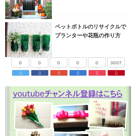
ペットボトルのリサイクルで
プランターや花瓶の作り方
0
0
0
0
0
3007