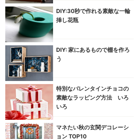
DIY:30秒で作れる素敵な一輪
挿し花瓶
DIY: 家にあるもので棚を作ろ
う
特別なバレンタインチョコの
素敵なラッピング方法 いろ
いろ
マネたい秋の玄関デコレーシ
ョン TOP10