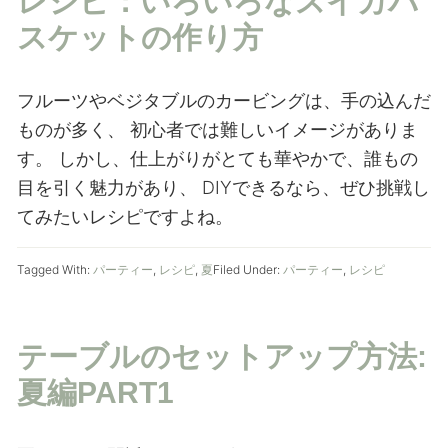
レシピ：いろいろなスイカバ
スケットの作り方
フルーツやベジタブルのカービングは、手の込んだ
ものが多く、 初心者では難しいイメージがありま
す。 しかし、仕上がりがとても華やかで、誰もの
目を引く魅力があり、 DIYできるなら、ぜひ挑戦し
てみたいレシピですよね。
Tagged With:
パーティー
,
レシピ
,
夏
Filed Under:
パーティー
,
レシピ
テーブルのセットアップ方法:
夏編PART1