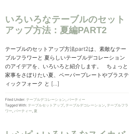
いろいろなテーブルのセット
アップ方法：夏編PART2
テーブルのセットアップ方法part2は、素敵なテー
ブルフラワーと 夏らしいテーブルデコレーション
のアイデアを、いろいろと紹介します。 ちょっと
家事をさぼりたい夏、ペーパープレートやプラステ
ィックフォーク と […]
Filed Under:
テーブルデコレーション
,
パーティー
Tagged With:
テーブルセットアップ
,
テーブルデコレーション
,
テーブルフラ
ワー
,
パーティー
,
夏