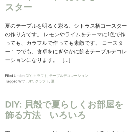
スター
夏のテーブルを明るく彩る、シトラス柄コースター
の作り方です。 レモンやライムをテーマに1色で作
っても、カラフルで作っても素敵です。 コースタ
ー１つでも、食卓をにぎやかに飾るテーブルデコレ
ーションになります。 […]
Filed Under:
DIY
,
クラフト
,
テーブルデコレーション
Tagged With:
DIY
,
クラフト
,
夏
DIY: 貝殻で夏らしくお部屋を
飾る方法 いろいろ