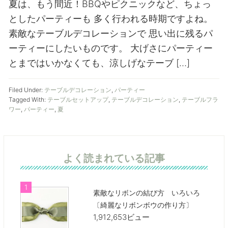
夏は、もう間近！BBQやピクニックなど、ちょっ
としたパーティーも 多く行われる時期ですよね。
素敵なテーブルデコレーションで 思い出に残るパ
ーティーにしたいものです。 大げさにパーティー
とまではいかなくても、涼しげなテーブ […]
Filed Under:
テーブルデコレーション
,
パーティー
Tagged With:
テーブルセットアップ
,
テーブルデコレーション
,
テーブルフラ
ワー
,
パーティー
,
夏
よく読まれている記事
素敵なリボンの結び方 いろいろ
〔綺麗なリボンボウの作り方〕
1,912,653ビュー