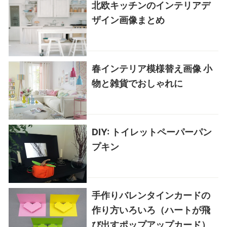
北欧キッチンのインテリアデ
ザイン画像まとめ
春インテリア模様替え画像 小
物と雑貨でおしゃれに
DIY: トイレットペーパーパン
プキン
手作りバレンタインカードの
作り方いろいろ（ハートが飛
び出すポップアップカード）