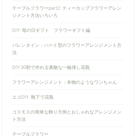
テーブルフラワーpart2: ティーカップフラワーアレン
ジメント方法いろいろ
DIY: 母の日ギフト フラワーギフト編
バレンタイン：ハート型のフラワーアレンジメント方
法
DIY:30秒で作れる素敵な一輪挿し花瓶
フラワーアレンジメント：本物のようなワンちゃん
エコDIY: 靴下で花瓶
コスモスの簡単な飾り方例とおしゃれなアレンジメン
ト方法
テーブルフラワー