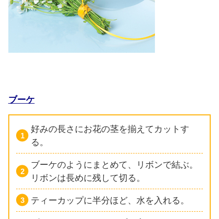
ブーケ
好みの長さにお花の茎を揃えてカットす
る。
ブーケのようにまとめて、リボンで結ぶ。
リボンは長めに残して切る。
ティーカップに半分ほど、水を入れる。