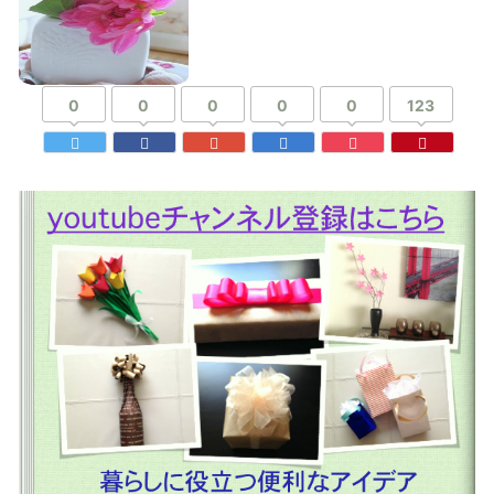
0
0
0
0
0
123