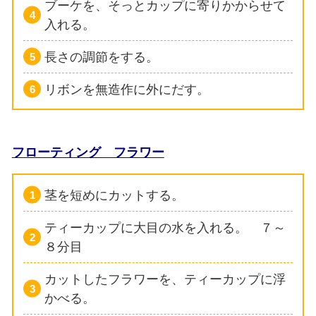
ブーケを、そっとカップに寄りかからせて
入れる。
長さの調節をする。
リボンを無造作に外にだす。
フローティング フラワー
茎を短めにカットする。
ティーカップに大目の水を入れる。 ７～
８分目
カットしたフラワーを、ティーカップに浮
かべる。