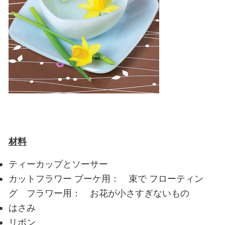
材料
ティーカップとソーサー
カットフラワー
ブーケ用： 束で
フローティン
グ フラワー用： お花が小さすぎないもの
はさみ
リボン