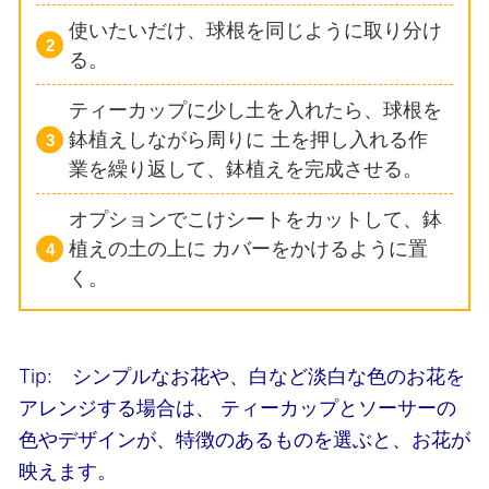
使いたいだけ、球根を同じように取り分け
る。
ティーカップに少し土を入れたら、球根を
鉢植えしながら周りに
土を押し入れる作
業を繰り返して、鉢植えを完成させる。
オプションでこけシートをカットして、鉢
植えの土の上に
カバーをかけるように置
く。
Tip: シンプルなお花や、白など淡白な色のお花を
アレンジする場合は、
ティーカップとソーサーの
色やデザインが、特徴のあるものを選ぶと、お花が
映えます。