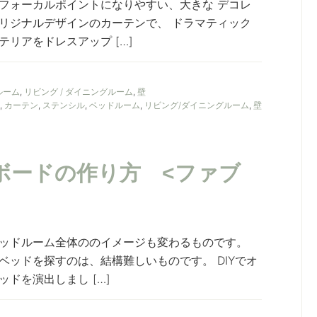
フォーカルポイントになりやすい、大きな デコレ
リジナルデザインのカーテンで、 ドラマティック
リアをドレスアップ […]
ルーム
,
リビング / ダイニングルーム
,
壁
,
カーテン
,
ステンシル
,
ベッドルーム
,
リビング/ダイニングルーム
,
壁
ドボードの作り方 <ファブ
ッドルーム全体ののイメージも変わるものです。
ッドを探すのは、結構難しいものです。 DIYでオ
ドを演出しまし […]