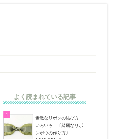
よく読まれている記事
素敵なリボンの結び方
いろいろ 〔綺麗なリボ
ンボウの作り方〕