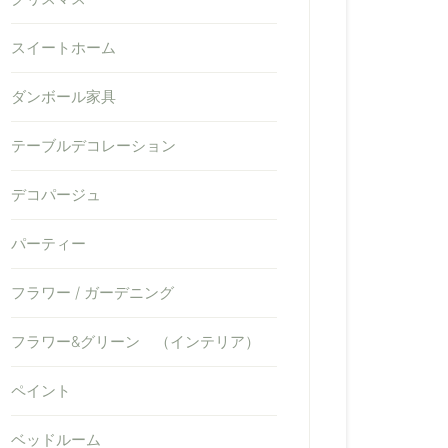
スイートホーム
ダンボール家具
テーブルデコレーション
デコパージュ
パーティー
フラワー / ガーデニング
フラワー&グリーン （インテリア）
ペイント
ベッドルーム