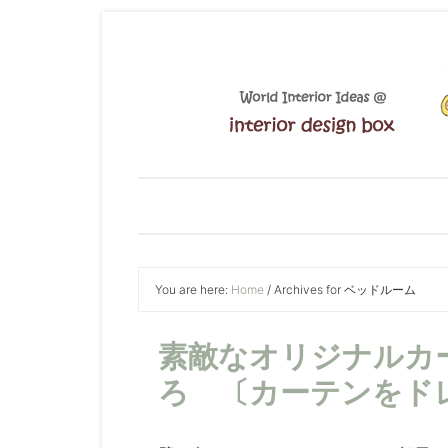
You are here:
Home
/
Archives for ベッドルーム
素敵なオリジナルカ
ろ 〔カーテンをド