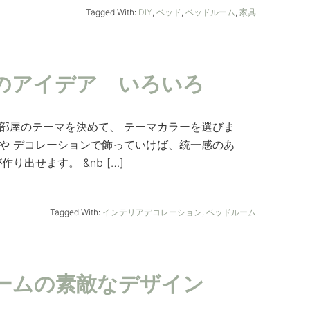
Tagged With:
DIY
,
ベッド
,
ベッドルーム
,
家具
のアイデア いろいろ
部屋のテーマを決めて、 テーマカラーを選びま
や デコレーションで飾っていけば、統一感のあ
出せます。 &nb […]
Tagged With:
インテリアデコレーション
,
ベッドルーム
ームの素敵なデザイン