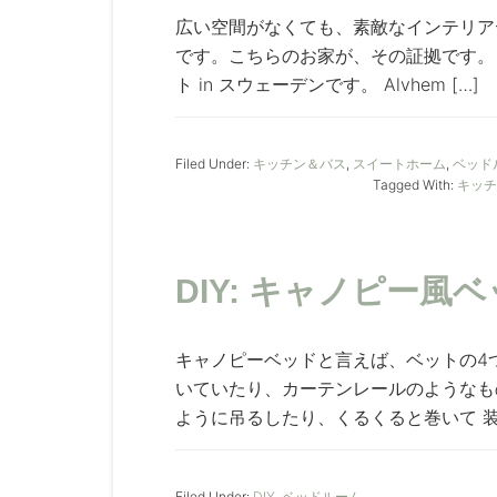
広い空間がなくても、素敵なインテリア
です。こちらのお家が、その証拠です。
ト in スウェーデンです。 Alvhem […]
Filed Under:
キッチン＆バス
,
スイートホーム
,
ベッド
Tagged With:
キッチ
DIY: キャノピー
キャノピーベッドと言えば、ベットの4
いていたり、カーテンレールのようなも
ように吊るしたり、くるくると巻いて 装
Filed Under:
DIY
,
ベッドルーム