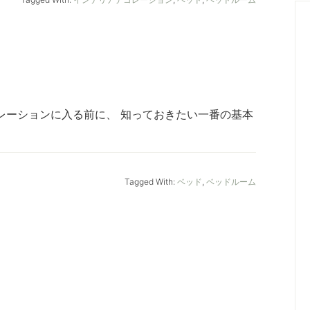
ションに入る前に、 知っておきたい一番の基本
Tagged With:
ベッド
,
ベッドルーム