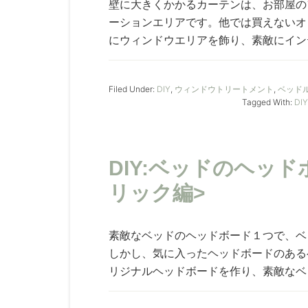
壁に大きくかかるカーテンは、お部屋の
ーションエリアです。他では買えないオ
にウィンドウエリアを飾り、素敵にインテ
Filed Under:
DIY
,
ウィンドウトリートメント
,
ベッド
Tagged With:
DIY
DIY:ベッドのヘッ
リック編>
素敵なベッドのヘッドボード１つで、ベ
しかし、気に入ったヘッドボードのあるベ
リジナルヘッドボードを作り、素敵なベッ