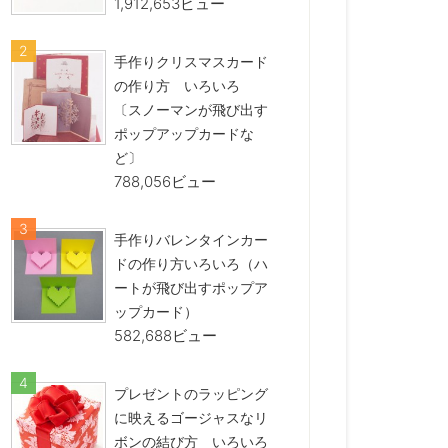
1,912,653ビュー
手作りクリスマスカード
の作り方 いろいろ
〔スノーマンが飛び出す
ポップアップカードな
ど〕
788,056ビュー
手作りバレンタインカー
ドの作り方いろいろ（ハ
ートが飛び出すポップア
ップカード）
582,688ビュー
プレゼントのラッピング
に映えるゴージャスなリ
ボンの結び方 いろいろ