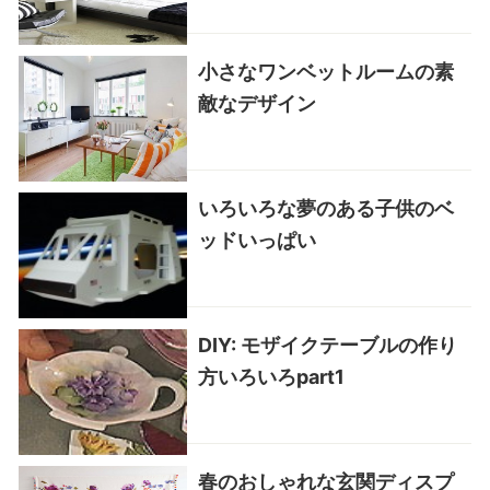
小さなワンベットルームの素
敵なデザイン
いろいろな夢のある子供のベ
ッドいっぱい
DIY: モザイクテーブルの作り
方いろいろpart1
春のおしゃれな玄関ディスプ