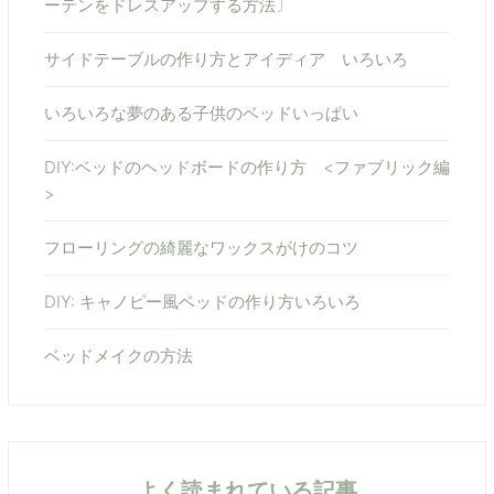
ーテンをドレスアップする方法〕
サイドテーブルの作り方とアイディア いろいろ
いろいろな夢のある子供のベッドいっぱい
DIY:ベッドのヘッドボードの作り方 <ファブリック編
>
フローリングの綺麗なワックスがけのコツ
DIY: キャノピー風ベッドの作り方いろいろ
ベッドメイクの方法
よく読まれている記事