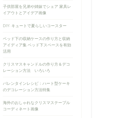
子供部屋を兄弟や姉妹でシェア 家具レ
イアウトとアイデア画像
DIY: キュートで夏らしいコースター
ベッド下の収納ケースの作り方と収納
アイディア集 ベッド下スペースを有効
活用
クリスマスキャンドルの作り方＆デコ
レーション方法 いろいろ
バレンタインレシピ：ハート型ケーキ
のデコレーション方法特集
海外のおしゃれなクリスマステーブル
コーディネート画像