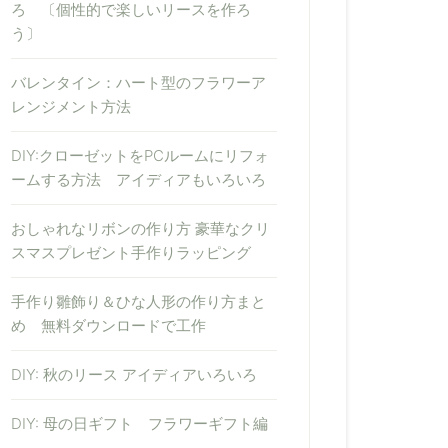
ろ 〔個性的で楽しいリースを作ろ
う〕
バレンタイン：ハート型のフラワーア
レンジメント方法
DIY:クローゼットをPCルームにリフォ
ームする方法 アイディアもいろいろ
おしゃれなリボンの作り方 豪華なクリ
スマスプレゼント手作りラッピング
手作り雛飾り＆ひな人形の作り方まと
め 無料ダウンロードで工作
DIY: 秋のリース アイディアいろいろ
DIY: 母の日ギフト フラワーギフト編