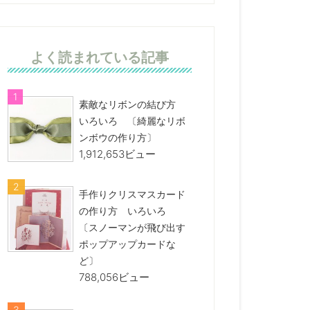
よく読まれている記事
素敵なリボンの結び方
いろいろ 〔綺麗なリボ
ンボウの作り方〕
1,912,653ビュー
手作りクリスマスカード
の作り方 いろいろ
〔スノーマンが飛び出す
ポップアップカードな
ど〕
788,056ビュー