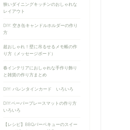
狭いダイニングキッチンのおしゃれな
レイアウト
DIY: 空き缶キャンドルホルダーの作り
方
超おしゃれ！壁に吊るせるメモ帳の作
り方（メッセージボード）
春インテリアにおしゃれな手作り飾り
と雑貨の作り方まとめ
DIY: バレンタインカード いろいろ
DIY:ペーパープレースマットの作り方
いろいろ
【レシピ】BBQバーベキューのスイー