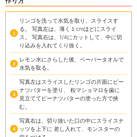
作り方
リンゴを洗って水気を取り、スライスす
る。
写真左は、薄く１cmほどにスライ
ス。
写真右は、1/4にカットして、中に切
り込みを入れてくり抜く。
レモン水にさらした後、ペーパータオルで
水気を取る。
写真左はスライスしたリンゴの片面にピー
ナツバターを塗り、
粒マショマロを歯に
見立ててピーナツバターの塗った方で挟
む。
写真右は、切り抜いた口の中にスライスナ
ッツを上下に
差し入れて、モンスターの