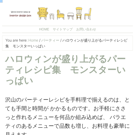
HOME
サイトマップ
お問い合わせ
You are here:
Home
/
パーティー
/
ハロウィンが盛り上がるパーティレシピ
集 モンスターいっぱい
ハロウィンが盛り上がるパー
ティレシピ集 モンスターい
っぱい
沢山のパーティーレシピを手料理で揃えるのは、と
ても手間と時間が
かかるものです。お手軽にささ
っと作れるメニューを何品か組み込めば、
バラエ
ティのあるメニューで品数も増し、お料理も豪華に
見えます。