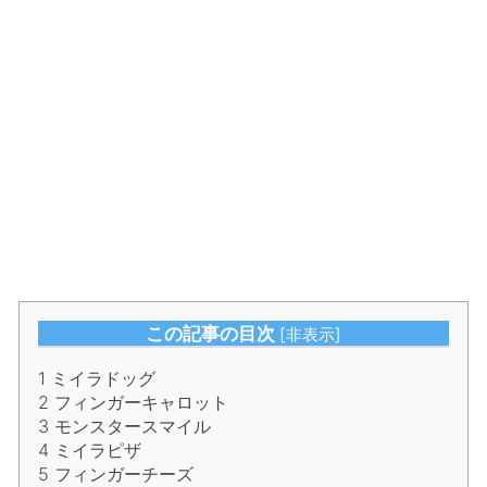
この記事の目次
[
非表示
]
1
ミイラドッグ
2
フィンガーキャロット
3
モンスタースマイル
4
ミイラピザ
5
フィンガーチーズ