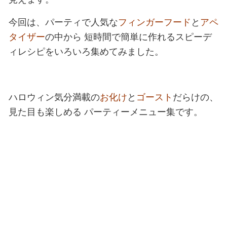
今回は、パーティで人気な
フィンガーフード
と
アペ
タイザー
の中から
短時間で簡単に作れるスピーデ
ィレシピをいろいろ集めてみました。
ハロウィン気分満載の
お化け
と
ゴースト
だらけの、
見た目も楽しめる
パーティーメニュー集です。