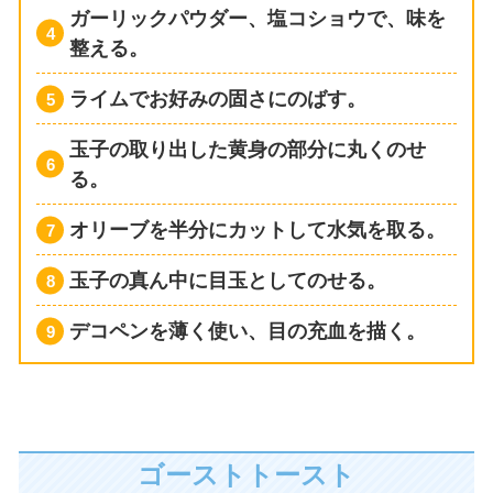
ガーリックパウダー、塩コショウで、味を
整える。
ライムでお好みの固さにのばす。
玉子の取り出した黄身の部分に丸くのせ
る。
オリーブを半分にカットして水気を取る。
玉子の真ん中に目玉としてのせる。
デコペンを薄く使い、目の充血を描く。
ゴーストトースト