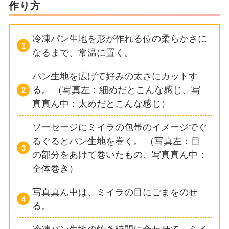
作り方
冷凍パン生地を形が作れる位の柔らかさに
なるまで、常温に置く。
パン生地を広げて好みの太さにカットす
る。
（写真左：細めだとこんな感じ、写
真真ん中：太めだとこんな感じ）
ソーセージにミイラの包帯のイメージでぐ
るぐるとパン生地を巻く。
（写真左：目
の部分をあけて巻いたもの、写真真ん中：
全体巻き）
写真真ん中は、ミイラの目にごまをのせ
る。