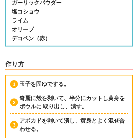
ガーリックパウダー
塩コショウ
ライム
オリーブ
デコペン（赤）
作り方
玉子を固ゆでする。
奇麗に殻を剥いて、半分にカットし黄身を
ボウルに
取り出し、潰す。
アボカドを剥いて潰し、黄身とよく混ぜ合
わせる。