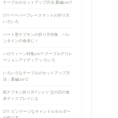
テーブルのセットアップ方法:夏編part1
DIY:ペーパープレースマットの作り方
いろいろ
ハート形ナプキンの折り方特集 バレ
ンタインの食卓に！
ハロウィーン特集part1:テーブルデコレ
ーションアイディア いろいろ
いろいろなテーブルのセットアップ方
法：夏編part2
紙ナプキン折り方Yシャツ 父の日の食
卓ディスプレイにも
DIY: ビンテージなキャンドルホルダー
の作り方