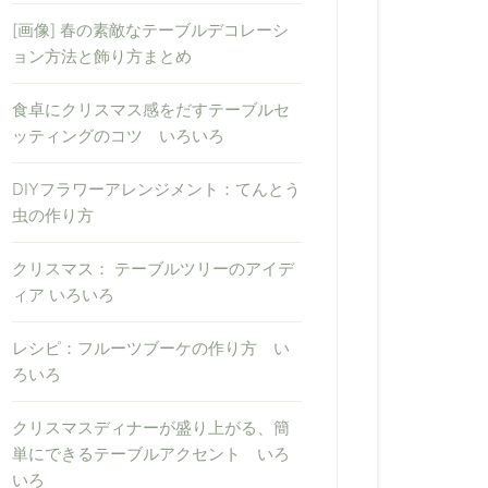
[画像] 春の素敵なテーブルデコレーシ
ョン方法と飾り方まとめ
食卓にクリスマス感をだすテーブルセ
ッティングのコツ いろいろ
DIYフラワーアレンジメント：てんとう
虫の作り方
クリスマス： テーブルツリーのアイデ
ィア いろいろ
レシピ：フルーツブーケの作り方 い
ろいろ
クリスマスディナーが盛り上がる、簡
単にできるテーブルアクセント いろ
いろ