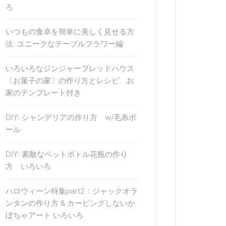
ろ
いつもの食卓を簡単に美しく見せる方
法: ユニークなテーブルフラワー編
いろいろなジンジャーブレッドハウス
〔お菓子の家〕の作り方とレシピ お
家のテンプレート付き
DIY: シャンデリアの作り方 w/毛糸ボ
ール
DIY: 素敵なペットボトル花瓶の作り
方 いろいろ
ハロウィーン特集part2：ジャックオラ
ンタンの作り方 & カービングしないか
ぼちゃアート いろいろ