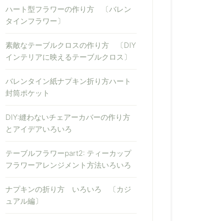
ハート型フラワーの作り方 〔バレン
タインフラワー〕
素敵なテーブルクロスの作り方 〔DIY
インテリアに映えるテーブルクロス〕
バレンタイン紙ナプキン折り方ハート
封筒ポケット
DIY:縫わないチェアーカバーの作り方
とアイデアいろいろ
テーブルフラワーpart2: ティーカップ
フラワーアレンジメント方法いろいろ
ナプキンの折り方 いろいろ 〔カジ
ュアル編〕