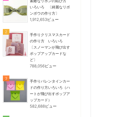
素敵なリボンの結び方
いろいろ 〔綺麗なリボ
ンボウの作り方〕
1,912,653ビュー
手作りクリスマスカード
の作り方 いろいろ
〔スノーマンが飛び出す
ポップアップカードな
ど〕
788,056ビュー
手作りバレンタインカー
ドの作り方いろいろ（ハ
ートが飛び出すポップア
ップカード）
582,688ビュー