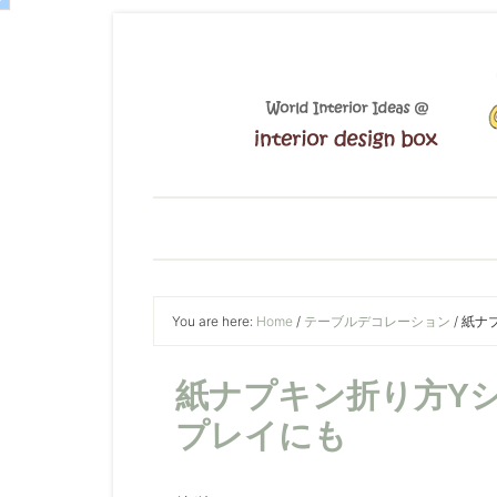
You are here:
Home
/
テーブルデコレーション
/
紙ナプ
紙ナプキン折り方Y
プレイにも