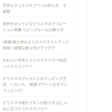
手作りクリスマスブーツの作り方 ２
種類
海外のオシャレなクリスマスデコレー
ション画像:リビングルームの飾り方
[画像]家と外のクリスマスライトアップ
実例！綺麗な飾り付けアイデア
かわいい手作りクリスマスツリー松ぼ
っくりミニツリー
クリスマスプレゼントのラッピング方
法 いろいろ 〔斬新でアートなギフト
ラッピング〕
クリスマス紙ナプキンの折り方 おしゃ
れに立つクリスマスツリー