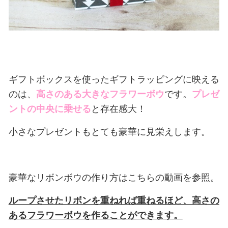
ギフトボックスを使ったギフトラッピングに映える
のは、
高さのある大きなフラワーボウ
です。
プレゼ
ントの中央に乗せる
と存在感大！
小さなプレゼントもとても豪華に見栄えします。
豪華なリボンボウの作り方はこちらの動画を参照。
ループさせたリボンを重ねれば重ねるほど、高さの
あるフラワーボウを作ることができます。