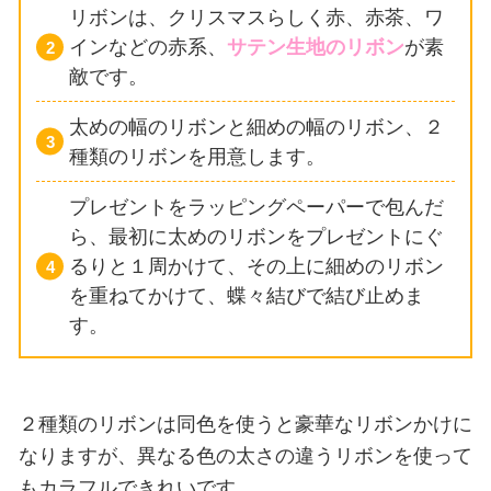
リボンは、クリスマスらしく赤、赤茶、ワ
インなどの赤系、
サテン生地のリボン
が素
敵です。
太めの幅のリボンと細めの幅のリボン、２
種類のリボンを用意します。
プレゼントをラッピングペーパーで包んだ
ら、最初に太めのリボンをプレゼントにぐ
るりと１周かけて、その上に細めのリボン
を重ねてかけて、蝶々結びで結び止めま
す。
２種類のリボンは同色を使うと豪華なリボンかけに
なりますが、異なる色の太さの違うリボンを使って
もカラフルできれいです。