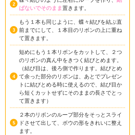
ばないでそのまま
置きます。
もう１本も同じように、蝶々結びを結ぶ直
前までにして、１本目のリボンの上に重ね
て置きます。
短めにもう１本リボンをカットして、２つ
のリボンの真ん中をきつく結びとめます。
（結び目は、後ろ側で作ります。結びとめ
て余った部分のリボンは、あとでプレゼン
トに結びとめる時に使えるので、結び目か
ら短くカットせずにそのままの長さでとっ
て置きます）
２本のリボンのループ部分をそっとスライ
ドさせて出して、ボウの形をきれいに整え
ます。