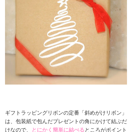
ギフトラッピングリボンの定番「斜めがけリボン」
は、包装紙で包んだプレゼントの角にかけて結ぶだ
けなので、
とにかく簡単に結べる
ところがポイント