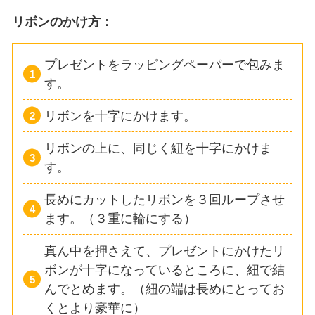
リボンのかけ方：
プレゼントをラッピングペーパーで包みま
す。
リボンを十字にかけます。
リボンの上に、同じく紐を十字にかけま
す。
長めにカットしたリボンを３回ループさせ
ます。（３重に輪にする）
真ん中を押さえて、プレゼントにかけたリ
ボンが十字になっているところに、紐で結
んでとめます。（紐の端は長めにとってお
くとより豪華に）