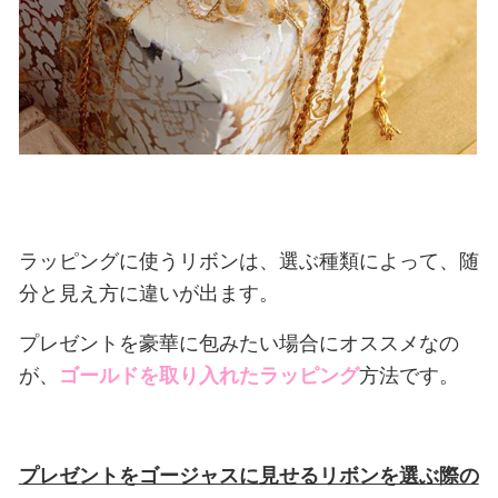
ラッピングに使うリボンは、選ぶ種類によって、随
分と見え方に違いが出ます。
プレゼントを豪華に包みたい場合にオススメなの
が、
ゴールドを取り入れたラッピング
方法です。
プレゼントをゴージャスに見せるリボンを選ぶ際の