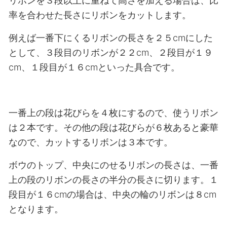
リボンを３段以上に重ねて高さを加える場合は、比
率を合わせた長さにリボンをカットします。
例えば一番下にくるリボンの長さを２５cmにした
として、３段目のリボンが２２cm、２段目が１９
cm、１段目が１６cmといった具合です。
一番上の段は花びらを４枚にするので、使うリボン
は２本です。その他の段は花びらが６枚あると豪華
なので、カットするリボンは３本です。
ボウのトップ、中央にのせるリボンの長さは、一番
上の段のリボンの長さの半分の長さに切ります。１
段目が１６cmの場合は、中央の輪のリボンは８cm
となります。