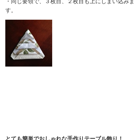
・同じ要領で、３枚目、２枚目も上にしまい込みま
す。
とても簡単でおしゃれな手作りテーブル飾り！