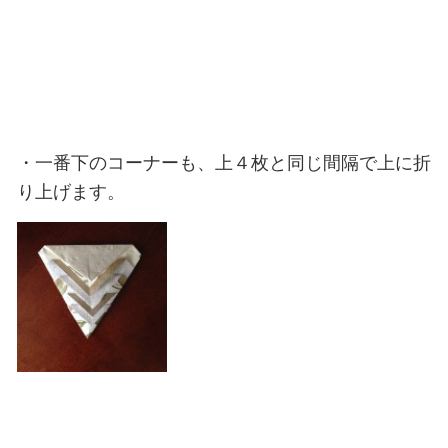
・一番下のコーナーも、上４枚と同じ間隔で上に折
り上げます。