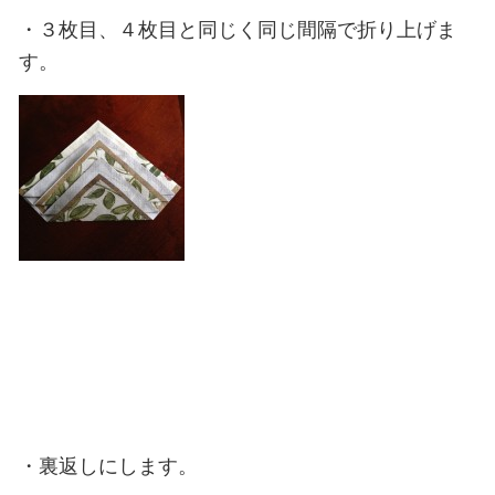
・３枚目、４枚目と同じく同じ間隔で折り上げま
す。
・裏返しにします。