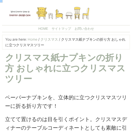
HOME
サイトマップ
お問い合わせ
You are here:
Home
/
クリスマス
/
クリスマス紙ナプキンの折り方 おしゃれ
に立つクリスマスツリー
クリスマス紙ナプキンの折り
方 おしゃれに立つクリスマス
ツリー
ペーパーナプキンを、立体的に立つクリスマスツリ
ーに折る折り方です！
立てて置けるのは目を引くポイント。クリスマスデ
ィナーのテーブルコーディネートとしても素敵に引