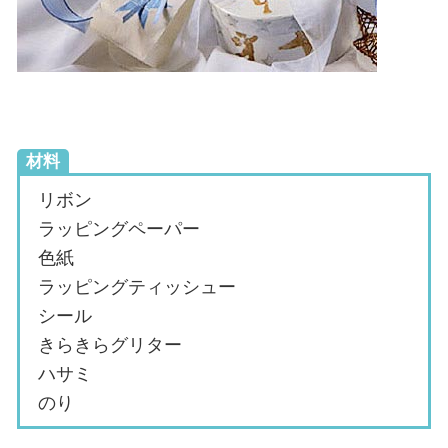
材料
リボン
ラッピングペーパー
色紙
ラッピングティッシュー
シール
きらきらグリター
ハサミ
のり