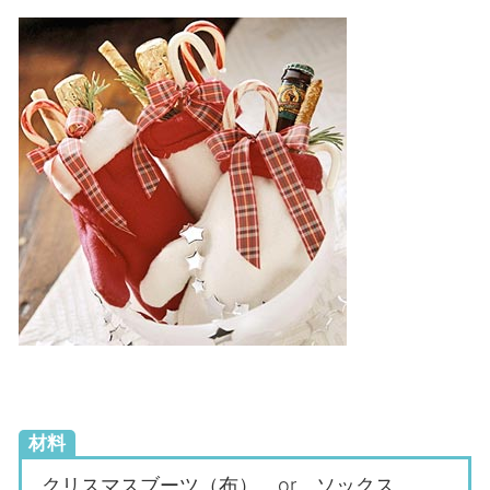
材料
クリスマスブーツ（布） or ソックス