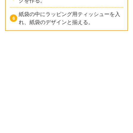
グを作る。
紙袋の中にラッピング用ティッシューを入
れ、紙袋のデザインと揃える。