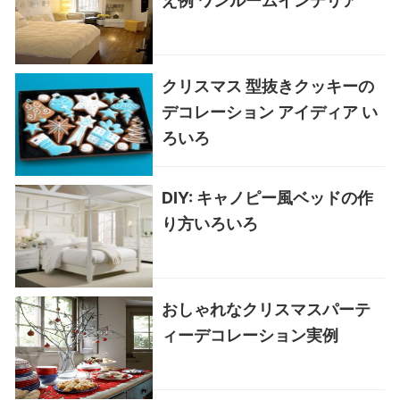
え例 ワンルームインテリア
クリスマス 型抜きクッキーの
デコレーション アイディア い
ろいろ
DIY: キャノピー風ベッドの作
り方いろいろ
おしゃれなクリスマスパーテ
ィーデコレーション実例