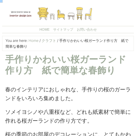
HOME
サイトマップ
お問い合わせ
You are here:
Home
/
クラフト
/
手作りかわいい桜ガーランド作り方 紙で
簡単な春飾り
手作りかわいい桜ガーランド
作り方 紙で簡単な春飾り
春のインテリアにおしゃれな、手作りの桜のガーラ
ンドをいろいろ集めました。
ソメイヨシノや八重桜など、どれも紙素材で簡単に
作れる桜ガーランドの作り方です。
桜の季節のお部屋のデコレーションに、とてもかわ