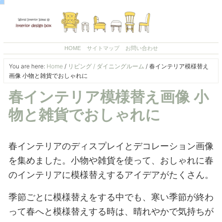
HOME
サイトマップ
お問い合わせ
You are here:
Home
/
リビング / ダイニングルーム
/
春インテリア模様替え
画像 小物と雑貨でおしゃれに
春インテリア模様替え画像 小
物と雑貨でおしゃれに
春インテリアのディスプレイとデコレーション画像
を集めました。小物や雑貨を使って、おしゃれに春
のインテリアに模様替えするアイデアがたくさん。
季節ごとに模様替えをする中でも、寒い季節が終わ
って春へと模様替えする時は、晴れやかで気持ちが