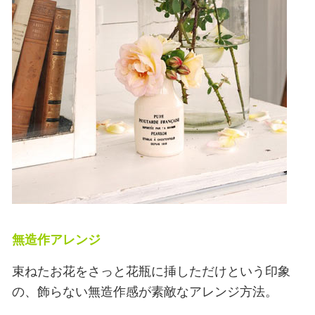
無造作アレンジ
束ねたお花をさっと花瓶に挿しただけという印象
の、飾らない無造作感が素敵なアレンジ方法。