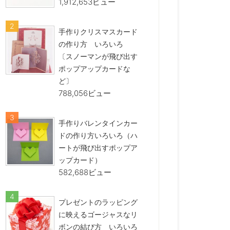
1,912,653ビュー
手作りクリスマスカード
の作り方 いろいろ
〔スノーマンが飛び出す
ポップアップカードな
ど〕
788,056ビュー
手作りバレンタインカー
ドの作り方いろいろ（ハ
ートが飛び出すポップア
ップカード）
582,688ビュー
プレゼントのラッピング
に映えるゴージャスなリ
ボンの結び方 いろいろ