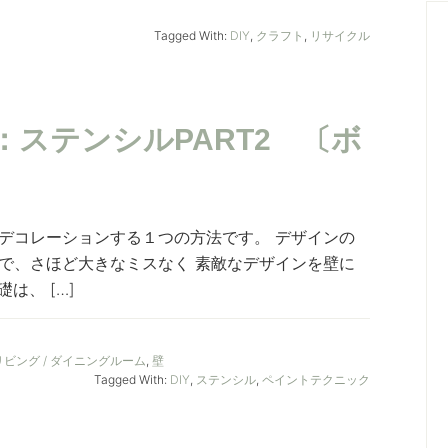
Tagged With:
DIY
,
クラフト
,
リサイクル
ステンシルPART2 〔ボ
デコレーションする１つの方法です。 デザインの
で、さほど大きなミスなく 素敵なデザインを壁に
は、 […]
リビング / ダイニングルーム
,
壁
Tagged With:
DIY
,
ステンシル
,
ペイントテクニック