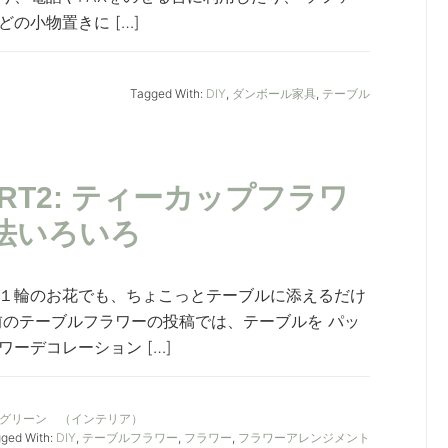
の小物置きに […]
Tagged With:
DIY
,
ダンボール家具
,
テーブル
RT2: ティーカップフラワ
法いろいろ
１輪のお花でも、ちょこっとテーブルに添えるだけ
前のテーブルフラワーの投稿では、テーブルを パッ
ーデコレーション […]
&グリーン （インテリア）
ged With:
DIY
,
テーブルフラワー
,
フラワー
,
フラワーアレンジメント