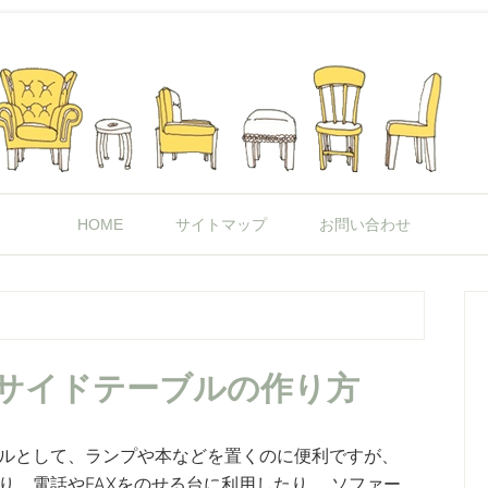
HOME
サイトマップ
お問い合わせ
: サイドテーブルの作り方
ルとして、ランプや本などを置くのに便利ですが、
り、電話やFAXをのせる台に利用したり、 ソファー