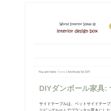
You are here:
Home
/
Archives for DIY
DIYダンボール家具
サイドテーブルは、ベットサイドテーブ
リビングルームでプランター置きにした