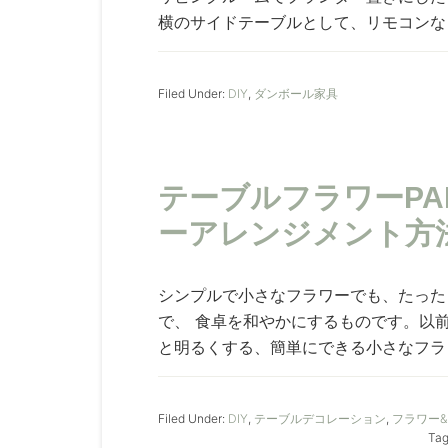
横のサイドテーブルとして、リモコンなど
Filed Under:
DIY
,
ダンボール家具
テーブルフラワーPA
ーアレンジメント方
シンプルで小さなフラワーでも、たった
で、 食卓を和やかにするものです。以
と明るくする、簡単にできる小さなフラワ
Filed Under:
DIY
,
テーブルデコレーション
,
フラワー
Tag