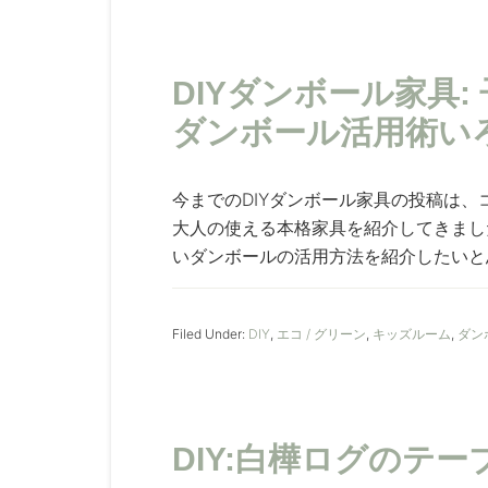
DIYダンボール家具
ダンボール活用術い
今までのDIYダンボール家具の投稿は
大人の使える本格家具を紹介してきまし
いダンボールの活用方法を紹介したいと思い
Filed Under:
DIY
,
エコ / グリーン
,
キッズルーム
,
ダン
DIY:白樺ログのテ