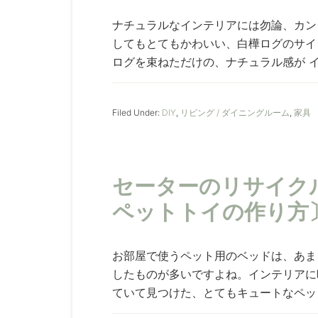
ナチュラルなインテリアには勿論、カン
してもとてもかわいい、白樺ログのサイ
ログを束ねただけの、ナチュラル感が イン
Filed Under:
DIY
,
リビング / ダイニングルーム
,
家具
セーターのリサイク
ペットトイの作り方
お部屋で使うペット用のベッドは、あま
したものが多いですよね。インテリアに
ていて見つけた、とてもキュートなペット