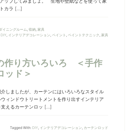
アップしてみましょ。 生地や壁紙などを使って家
カラ […]
 ダイニングルーム
,
収納
,
家具
:
DIY
,
インテリアデコレーション
,
ペイント
,
ペイントテクニック
,
家具
ドの作り方いろいろ ＜手作
ロッド＞
紹介しましたが、カーテンにはいろいろなスタイル
いウィンドウトリートメントを作り出すインテリア
支えるカーテンロッ […]
Tagged With:
DIY
,
インテリアデコレーション
,
カーテンロッド