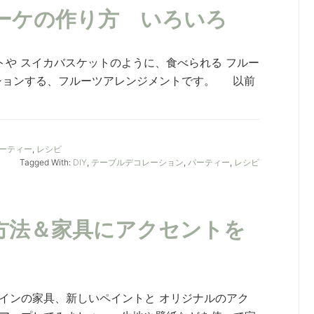
ーケの作り方 いろいろ
や スイカバスケットのように、食べられる フルー
ションする、フルーツアレンジメントです。 以前
ーティー
,
レシピ
Tagged With:
DIY
,
テーブルデコレーション
,
パーティー
,
レシピ
ト方法＆家具にアクセントを
インの家具、新しいペイントと オリジナルのアク