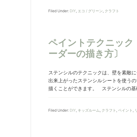
Filed Under:
DIY
,
エコ / グリーン
,
クラフト
ペイントテクニック：
ーダーの描き方〕
ステンシルのテクニックは、壁を素敵に
出来上がったステンシルシートを使うの
描くことができます。 ステンシルの基礎
Filed Under:
DIY
,
キッズルーム
,
クラフト
,
ペイント
,