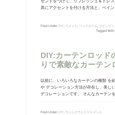
セントをつけて、リフレッシュ＆ドレス
具にアクセントを付ける方法と、ペイント
Filed Under:
DIY
,
ペイント
,
ベッドルーム
,
リビング /
Tagged With
DIY:カーテンロッ
りで素敵なカーテン
以前に、いろいろなカーテンの種類 を
や デコレーション方法が存在し、美し
デコレーションです。 そんなカーテンを
Filed Under:
DIY
,
ウィンドウトリートメント