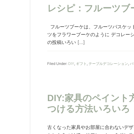
レシピ：フルーツブ
フルーツブーケは、フルーツバスケット
ツをフラワーブーケのように デコレー
の投稿いろい […]
Filed Under:
DIY
,
ギフト
,
テーブルデコレーション
,
パ
DIY:家具のペイン
つける方法いろいろ
古くなった家具やお部屋に合わないデザ