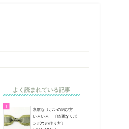
よく読まれている記事
素敵なリボンの結び方
いろいろ 〔綺麗なリボ
ンボウの作り方〕