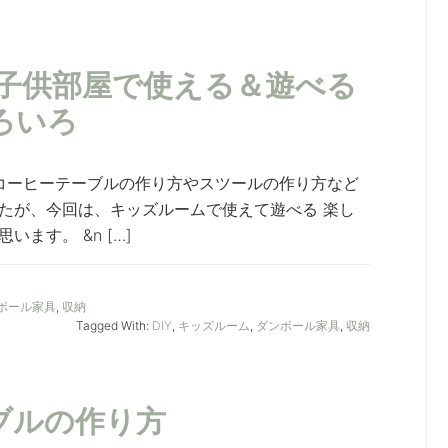
: 子供部屋で使える＆遊べる
ろいろ
、コーヒーテーブルの作り方やスツールの作り方など
たが、今回は、キッズルームで使えて遊べる 楽し
ます。 &n […]
ボール家具
,
収納
Tagged With:
DIY
,
キッズルーム
,
ダンボール家具
,
収納
ーブルの作り方