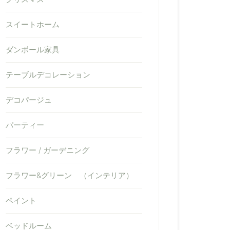
スイートホーム
ダンボール家具
テーブルデコレーション
デコパージュ
パーティー
フラワー / ガーデニング
フラワー&グリーン （インテリア）
ペイント
ベッドルーム