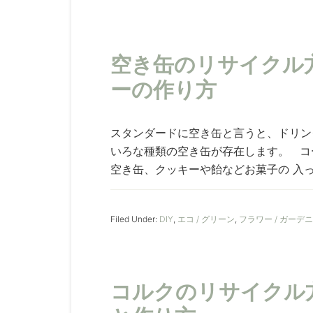
空き缶のリサイクル
ーの作り方
スタンダードに空き缶と言うと、ドリン
いろな種類の空き缶が存在します。 コ
空き缶、クッキーや飴などお菓子の 入って
Filed Under:
DIY
,
エコ / グリーン
,
フラワー / ガーデ
コルクのリサイクル