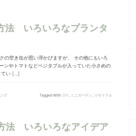
方法 いろいろなプランタ
クの空き缶が思い浮かびますが、 その他にもいろ
ーンやトマトなどベジタブルが入っていた小さめの
い […]
ニング
Tagged With:
DIY
,
ミニガーデン
,
リサイクル
方法 いろいろなアイデア